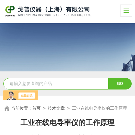
当前位置：
首页
>
技术文章
>
工业在线电导率仪的工作原理
工业在线电导率仪的工作原理