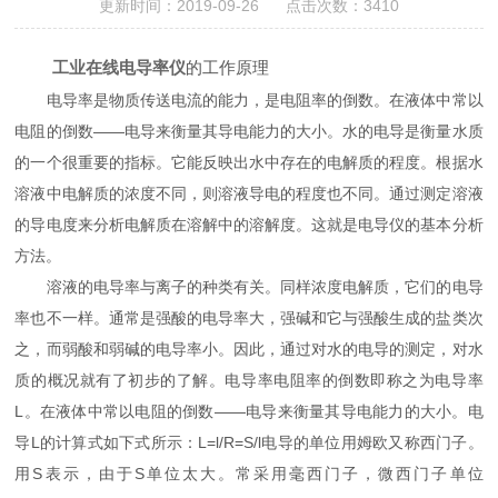
更新时间：2019-09-26 点击次数：3410
工业在线电导率仪
的工作原理
电导率是物质传送电流的能力，是电阻率的倒数。在液体中常以
电阻的倒数――电导来衡量其导电能力的大小。水的电导是衡量水质
的一个很重要的指标。它能反映出水中存在的电解质的程度。根据水
溶液中电解质的浓度不同，则溶液导电的程度也不同。通过测定溶液
的导电度来分析电解质在溶解中的溶解度。这就是电导仪的基本分析
方法。
溶液的电导率与离子的种类有关。同样浓度电解质，它们的电导
率也不一样。通常是强酸的电导率大，强碱和它与强酸生成的盐类次
之，而弱酸和弱碱的电导率小。因此，通过对水的电导的测定，对水
质的概况就有了初步的了解。电导率电阻率的倒数即称之为电导率
L。在液体中常以电阻的倒数――电导来衡量其导电能力的大小。电
导L的计算式如下式所示：L=l/R=S/l电导的单位用姆欧又称西门子。
用S表示，由于S单位太大。常采用毫西门子，微西门子单位