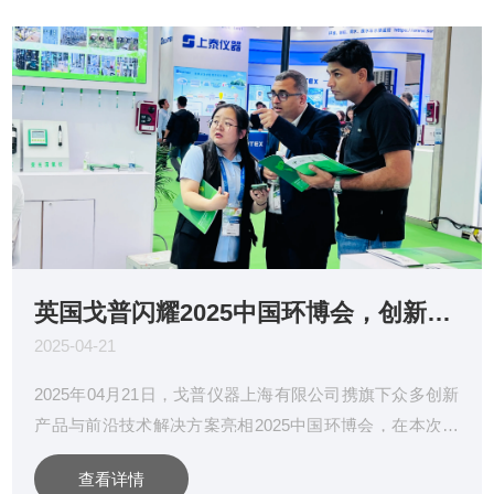
英国戈普闪耀2025中国环博会，创新成果引行业瞩目
2025-04-21
2025年04月21日，戈普仪器上海有限公司携旗下众多创新
产品与前沿技术解决方案亮相2025中国环博会，在本次展
会中大放异彩，成为行业焦点。此次参展，不仅充分展现
查看详情
了企业在水测量的深厚实力与创新能力，更为与行业伙伴