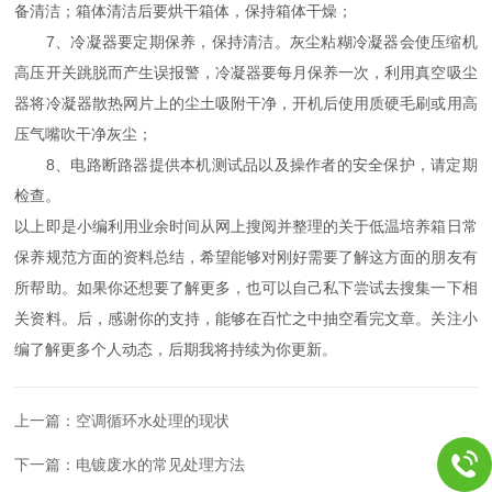
备清洁；箱体清洁后要烘干箱体，保持箱体干燥；
7、冷凝器要定期保养，保持清洁。灰尘粘糊冷凝器会使压缩机
高压开关跳脱而产生误报警，冷凝器要每月保养一次，利用真空吸尘
器将冷凝器散热网片上的尘土吸附干净，开机后使用质硬毛刷或用高
压气嘴吹干净灰尘；
8、电路断路器提供本机测试品以及操作者的安全保护，请定期
检查。
以上即是小编利用业余时间从网上搜阅并整理的关于低温培养箱日常
保养规范方面的资料总结，希望能够对刚好需要了解这方面的朋友有
所帮助。如果你还想要了解更多，也可以自己私下尝试去搜集一下相
关资料。后，感谢你的支持，能够在百忙之中抽空看完文章。关注小
编了解更多个人动态，后期我将持续为你更新。
上一篇：
空调循环水处理的现状
下一篇：
电镀废水的常见处理方法