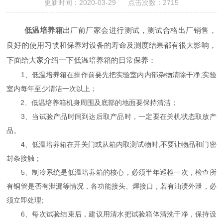
更新时间：2020-03-29 点击次数：2715
低温培养箱
出厂前厂家会进行测试，测试合格出厂销售，
良好的使用习惯和保养对设备的寿命及测度结果都有很大影响，
下面给大家介绍一下低温培养箱的日常保养：
1、低温培养箱在操作前要先把实验室内内部杂物清除干净;实验
室内每年至少清洁一次以上；
2、低温培养箱机身周围及底部的地面要保持清洁；
3、当试验产品时间到达后取产品时，一定要在关机状态取放产
品。
4、低温培养箱在开关门或从箱内取测试物时,不要让物品和门密
封条接触；
5、制冷系统是低温培养箱的核心，必须半年巡检一次，检查所
有铜管是否有泄漏等情况，各功能接头、焊接口，若有油渍外泄，必
须立即处理;
6、每次试验结束后，建议用清水把试验箱体清洗干净，保持设