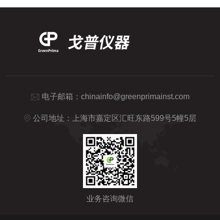
电子邮箱：
chinainfo@greenprimainst.com
公司地址：上海市嘉定区汇旺东路599号5幢5层
业务咨询微信