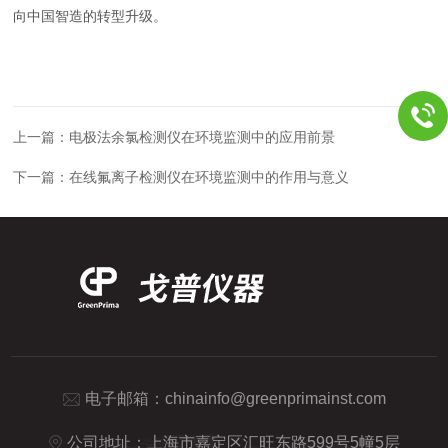
向中国智造的转型升级。
上一篇：
电极法余氯检测仪在环境监测中的应用前景
下一篇：
在线氟离子检测仪在环境监测中的作用与意义
电子邮箱：
chinainfo@greenprimainst.com
公司地址：上海市嘉定区汇旺东路599号5幢5层