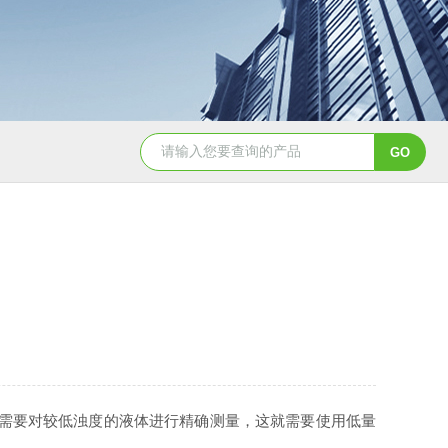
Aqualysis 300自来水消毒检测余
需要对较低浊度的液体进行精确测量，这就需要使用低量