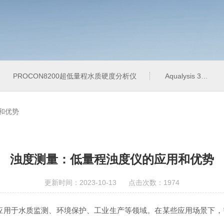
PROCON8200超低量程水质硬度分析仪
Aqualysis 300饮用水管网在线余氯总氯分析仪
和优势
浊度测量：低量程浊度仪的应用和优势
更新时间：2023-10-13 点击次数：1974
于水质监测、环境保护、工业生产等领域。在某些应用场景下，