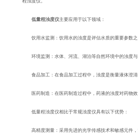
程浊度仪。
低量程浊度仪
主要应用于以下领域：
饮用水监测：饮用水的浊度是评估水质的重要参数之一
环境监测：水体、河流、湖泊等自然环境中的浊度与水
食品加工：在食品加工过程中，浊度是衡量液体澄清程
医药制造：在医药制造过程中，药液的浊度对药物效能
低量程浊度仪相比于常规浊度仪具有以下优势：
高精度测量：采用先进的光学传感技术和敏感元件，能