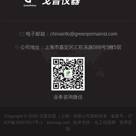
电子邮箱：
chinainfo@greenprimainst.com
公司地址：上海市嘉定区汇旺东路599号5幢5层
业务咨询微信
Copyright © 2026 戈普仪器（上海）有限公司版权所有
备案号：沪
ICP备18007817号-1
sitemap.xml
技术支持：
化工仪器网
管理登
陆