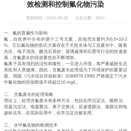
效检测和控制氟化物污染
更新时间：2024-08-26 点击次数：3651
一、
氟的普遍性与影响
氟，自然界中分布的第十三号元素，其地壳含量约为6.5×10-2
%。它以氟化物的形式大量存在于天然水体与工业废水中。随着
光伏、电子清洗、酸洗石英砂、玻璃减薄和石墨等行业的快速发
展，含氟废水的排放量也在不断增加。
氟离子具有强烈的活性和毒性，一旦进入环境，将严重威胁生态
系统和人类健康。因此，含氟废水处理成为了环境保护的重要议
题。我国《污水综合排放标准》(GB8978-1996) 严格规定了污水
中氟化物的排放限值不得超过10 mg/L。
二、 含氟废水的处理策略
理论上，处理含氟废水有多种方法，包括化学沉淀法、吸附法、
混凝沉淀法、电凝聚法、离子交换法、反渗透膜法、液膜法和电
渗析法等。在实际应用中，化学沉淀法被采用。
三、 水中氟化物的检测技术