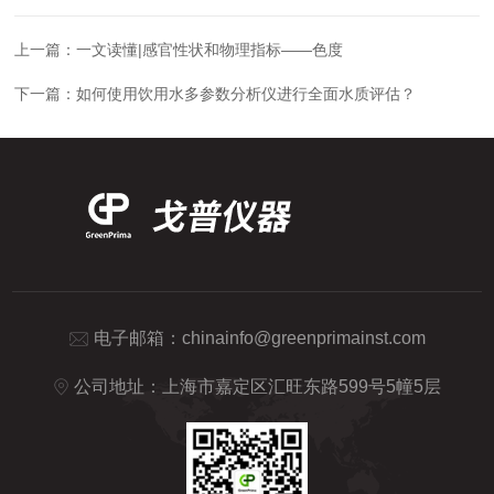
上一篇：
一文读懂|感官性状和物理指标——色度
下一篇：
如何使用饮用水多参数分析仪进行全面水质评估？
电子邮箱：
chinainfo@greenprimainst.com
公司地址：上海市嘉定区汇旺东路599号5幢5层