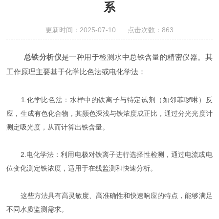
系
更新时间：2025-07-10 点击次数：863
总铁分析仪
是一种用于检测水中总铁含量的精密仪器。其
工作原理主要基于化学比色法或电化学法：
1.化学比色法：水样中的铁离子与特定试剂（如邻菲啰啉）反
应，生成有色化合物，其颜色深浅与铁浓度成正比，通过分光光度计
测定吸光度，从而计算出铁含量。
2.电化学法：利用电极对铁离子进行选择性检测，通过电流或电
位变化测定铁浓度，适用于在线监测和快速分析。
这些方法具有高灵敏度、高准确性和快速响应的特点，能够满足
不同水质监测需求。