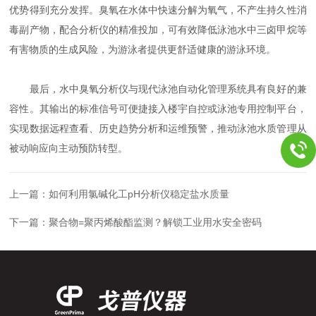
优势得到充分发挥。臭氧在水体中快速分解为氧气，不产生持久性消
毒副产物，配合分析仪的精准投加，可有效降低泳池水中三卤甲烷等
有害物质的生成风险，为游泳者提供更舒适健康的游泳环境。
最后，水中臭氧分析仪与现代泳池自动化管理系统具有良好的兼
容性。其输出的标准信号可便捷接入楼宇自控或泳池专用控制平台，
实现数据远程查看、历史趋势分析和运维预警，推动泳池水质管理从
被动响应向主动预防转型。
上一篇：
如何利用氯碱化工pH分析仪稳定盐水质量
下一篇：
聚合物=聚丙烯酸酯监测？解锁工业用水安全密码