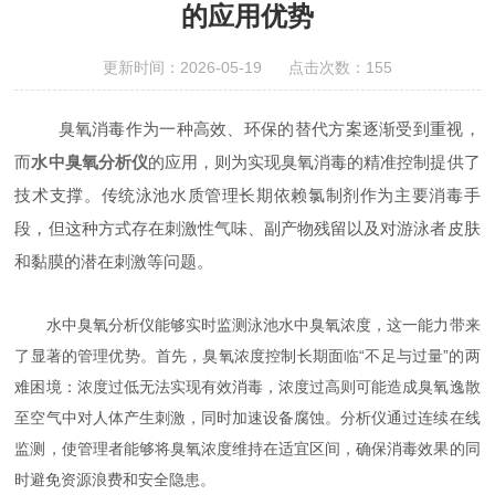
的应用优势
更新时间：2026-05-19 点击次数：155
臭氧消毒作为一种高效、环保的替代方案逐渐受到重视，
而
水中臭氧分析仪
的应用，则为实现臭氧消毒的精准控制提供了
技术支撑。传统泳池水质管理长期依赖氯制剂作为主要消毒手
段，但这种方式存在刺激性气味、副产物残留以及对游泳者皮肤
和黏膜的潜在刺激等问题。
水中臭氧分析仪能够实时监测泳池水中臭氧浓度，这一能力带来
了显著的管理优势。首先，臭氧浓度控制长期面临“不足与过量”的两
难困境：浓度过低无法实现有效消毒，浓度过高则可能造成臭氧逸散
至空气中对人体产生刺激，同时加速设备腐蚀。分析仪通过连续在线
监测，使管理者能够将臭氧浓度维持在适宜区间，确保消毒效果的同
时避免资源浪费和安全隐患。