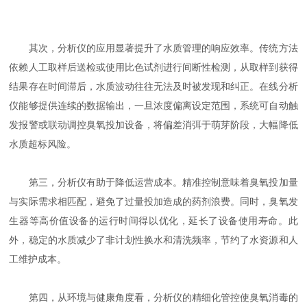
其次，分析仪的应用显著提升了水质管理的响应效率。传统方法
依赖人工取样后送检或使用比色试剂进行间断性检测，从取样到获得
结果存在时间滞后，水质波动往往无法及时被发现和纠正。在线分析
仪能够提供连续的数据输出，一旦浓度偏离设定范围，系统可自动触
发报警或联动调控臭氧投加设备，将偏差消弭于萌芽阶段，大幅降低
水质超标风险。
第三，分析仪有助于降低运营成本。精准控制意味着臭氧投加量
与实际需求相匹配，避免了过量投加造成的药剂浪费。同时，臭氧发
生器等高价值设备的运行时间得以优化，延长了设备使用寿命。此
外，稳定的水质减少了非计划性换水和清洗频率，节约了水资源和人
工维护成本。
第四，从环境与健康角度看，分析仪的精细化管控使臭氧消毒的