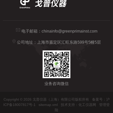
电子邮箱：
chinainfo@greenprimainst.com
公司地址：上海市嘉定区汇旺东路599号5幢5层
业务咨询微信
Copyright © 2026 戈普仪器（上海）有限公司版权所有
备案号：沪
ICP备18007817号-1
sitemap.xml
技术支持：
化工仪器网
管理登
陆