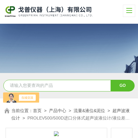
当前位置：
首页
>
产品中心
>
流量&液位&泥位
>
超声波液
位计
>
PROLEV500/500D进口分体式超声波液位计/液位差计-
戈普