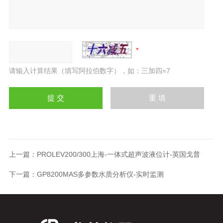
请输入计算结果（填写阿拉伯数字），如：三加四=7
上一篇：
PROLEV200/300上海-一体式超声波液位计-英国戈普
下一篇：
GP8200MAS多参数水质分析仪-实时监测