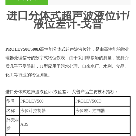
进口分体式超声波液位计/
液位差计-戈普
PROLEV500/500D
高性能分体式超声波液位计，是由高性能的微处
理器处理信号的数字式物位仪表，由于采用非接触的测量，被测介
质几乎不受限制，典型应用于
污水处理、自来水厂、水利、食品、
化工等行业的物位测量
。
进口分体式超声波液位计/液位差计-戈普
产品主要技术指标：
型号
PROLEV500
PROLEV500D
名称
液位计控制器
液位差计控制器
外壳材
ABS
质