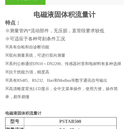
电磁液固体积流量计
特点：
※
测量管内*流动部件，无压损，直管段要求较低
※
可适应于各种苛刻条件工况
※
具有自检和自诊断功能
※
双向测量系统，可进行双向测量
※
系列公称通径DN10～DN2200。传感器衬里和电材料有多种选择
※
抗干扰能力强，精度高
※
具有RS485、RS232、Hart和Modbus等数字通讯信号输出
※
高清晰度背光LCD显示，全中文菜单操作，使用方便，操作简
单，易学易懂
电磁液固体积流量计
型号
PSTAB500