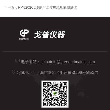
下一篇：
PM8202CL印刷厂水质在线臭氧测量仪
电子邮箱：
chinainfo@greenprimainst.com
公司地址：上海市嘉定区汇旺东路599号5幢5层