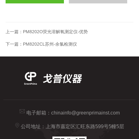
上一篇：
PM8202O荧光溶解氧测定仪-优势
下一篇：
PM8202CL苏州-余氯检测仪
电子邮箱：
chinainfo@greenprimainst.com
公司地址：上海市嘉定区汇旺东路599号5幢5层