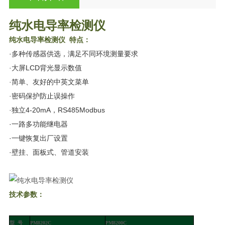
纯水电导率检测仪
纯水电导率检测仪
特点：
·多种传感器供选，满足不同环境测量要求
·
大屏LCD背光显示数值
·
简单、友好的中英文菜单
·
密码保护防止误操作
·
独立4-20mA，RS485Modbus
·一路多功能继电器
·一键恢复出厂设置
·壁挂、面板式、管道安装
技术参数：
型
号
PM8202C
PM8200C