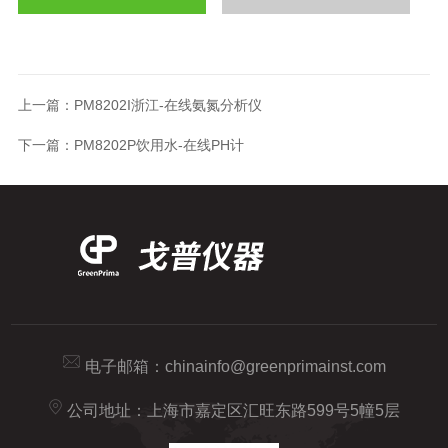
上一篇：
PM8202I浙江-在线氨氮分析仪
下一篇：
PM8202P饮用水-在线PH计
电子邮箱：
chinainfo@greenprimainst.com
公司地址：上海市嘉定区汇旺东路599号5幢5层