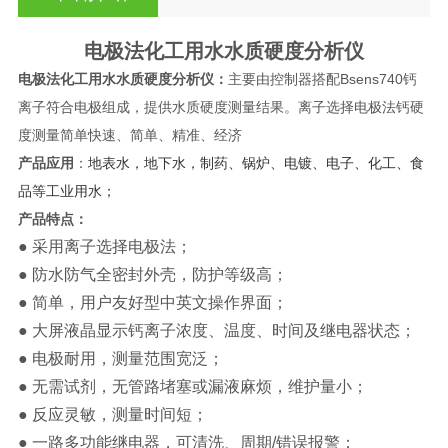
电极法化工用水水质硬度分析仪
电极法
化工用水水质硬度分析仪：
主要由控制器搭配Bsens740钙
离子符合电极组成，提供水质硬度测量结果。离子选择电极法钙硬
度测量简单快速、简单、精准、经济
产品应用
：
地表水，地下水，制药、锅炉、电镀、电子、化工、食
品等工业用水；
产品特点：
● 采用离子选择电极法；
● 防水防气全密封外壳，防护等级高；
● 简单，用户友好型中英文操作界面；
● 大屏液晶显示钙离子浓度、温度、时间及继电器状态；
● 电极耐用，测量范围宽泛；
● 无需试剂，无管路堵塞或漏液麻烦，维护量小；
● 反应灵敏，测量时间短；
● 一路多功能继电器，可清洗、周期/错误报警；