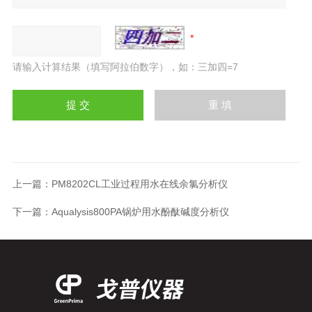
请输入计算结果（填写阿拉伯数字），如：三加四=7
上一篇：
PM8202CL工业过程用水在线余氯分析仪
下一篇：
Aqualysis800PA锅炉用水酚酞碱度分析仪