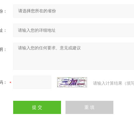
份：
址：
明：
码：
请输入计算结果（填写