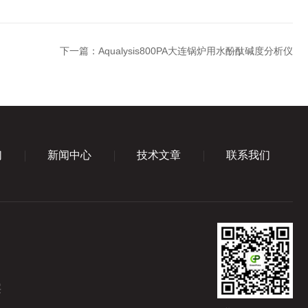
下一篇：
Aqualysis800PA大连锅炉用水酚酞碱度分析仪
们
新闻中心
技术文章
联系我们
层