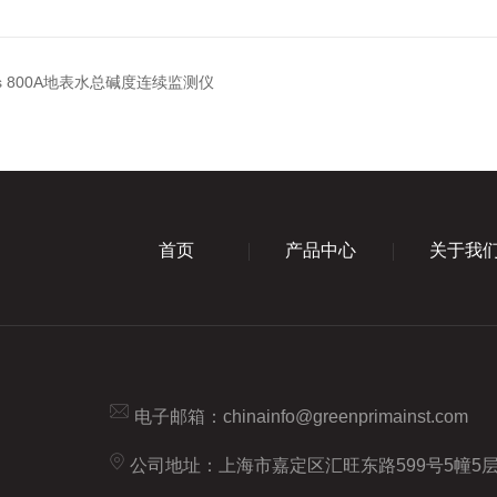
ysis 800A地表水总碱度连续监测仪
首页
产品中心
关于我
电子邮箱：
chinainfo@greenprimainst.com
公司地址：上海市嘉定区汇旺东路599号5幢5