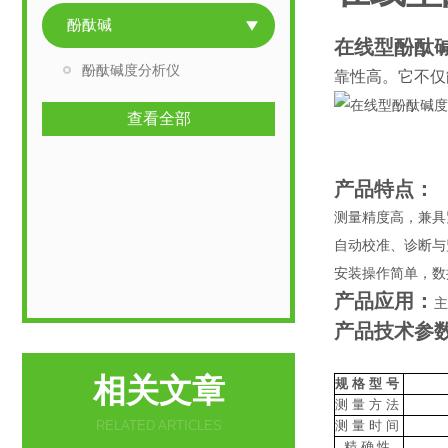
酚酞碱
在线型酚酞
酚酞碱度分析仪
靠性高。它不仅
查看全部
产品特点：
测量精度高，兼具紧
自动校准、诊断与监
安装操作简单，数据
产品应用：
主
产品技术参
相关文章
规格型号
测量方法
RELATED ARTICLES
测量时间
精确性