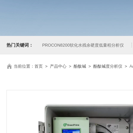
热门关键词：
PROCON8200软化水残余硬度低量程分析仪
当前位置：
首页
>
产品中心
>
酚酞碱
>
酚酞碱度分析仪
>
A