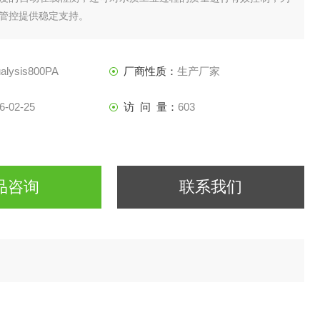
管控提供稳定支持。
alysis800PA
厂商性质：
生产厂家
6-02-25
访 问 量：
603
品咨询
联系我们