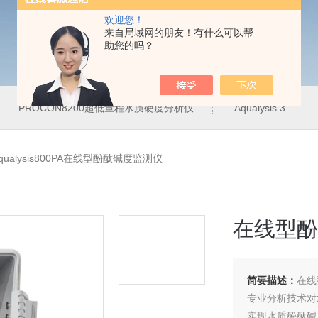
欢迎您！
来自局域网的朋友！有什么可以帮
助您的吗？
PROCON8200超低量程水质硬度分析仪
Aqualysis 300饮用水管网在线余氯总氯分析仪
qualysis800PA在线型酚酞碱度监测仪
在线型酚
简要描述：
在线
专业分析技术对
实现水质酚酞碱