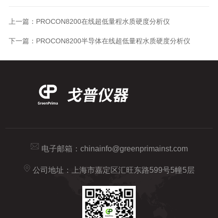
上一篇：
PROCON8200在线超低量程水质硬度分析仪
下一篇：
PROCON8200半导体在线超低量程水质硬度分析仪
电子邮箱：
chinainfo@greenprimainst.com
公司地址：上海市嘉定区汇旺东路599号5幢5层