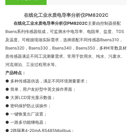
在线化工业水质电导率分析仪
PM8202C
在线化工业水质电导率分析仪
PM8202C
主要由控制器搭配
Bsens系列传感器组成，可监测水中电导率、电阻率、盐度、TDS
及温度。可根据现场实际需求，选择搭配不同传感器Bsens310，
Bsens320，Bsens330，Bsens340，Bsens350，多种K常数及材
质传感器满足不同工况测量需求。常用于饮用水、纯水、污废水、
河流湖泊、工业过程用水等。
产品特点：
● 多种传感器供选，满足不同环境测量要求；
● 简单，用户友好型中英文操作界面；
● 大屏LCD背光显示数值；
● 密码保护防止误操作；
● 一键恢复出厂设置；
● 一路多功能继电器；
● 2路隔离4-20mA,RS485Modbus；