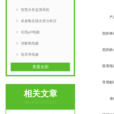
智慧水务监测系统
产
多参数在线水质分析仪
在线pH电极
您的单
溶解氧电极
您的姓
电导率电极
联系电
查看全部
常用邮
相关文章
省
RELATED ARTICLES