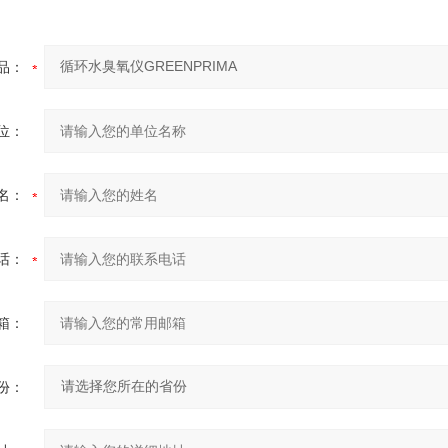
品：
位：
名：
话：
箱：
份：