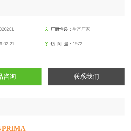
8202CL
厂商性质：
生产厂家
6-02-21
访 问 量：
1972
品咨询
联系我们
PRIMA