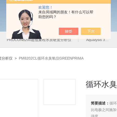
欢迎您！
来自局域网的朋友！有什么可以帮
助您的吗？
PROCON8200超低量程水质硬度分析仪
Aqualysis 300饮用水管网在线余氯总氯分析仪
度分析仪
>
PM8202CL循环水臭氧仪GREENPRIMA
循环水臭氧
简要描述：
循环
比电极之间施加
强度。