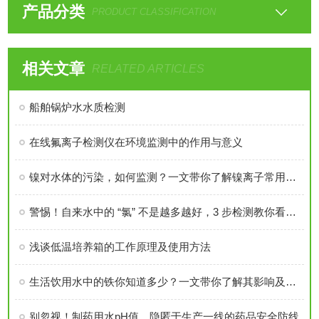
产品分类
PRODUCT CLASSIFICATION
相关文章
RELATED ARTICLES
船舶锅炉水水质检测
在线氟离子检测仪在环境监测中的作用与意义
镍对水体的污染，如何监测？一文带你了解镍离子常用检测方法
警惕！自来水中的 “氯” 不是越多越好，3 步检测教你看懂安全线
浅谈低温培养箱的工作原理及使用方法
生活饮用水中的铁你知道多少？一文带你了解其影响及检测方法
别忽视！制药用水pH值，隐匿于生产一线的药品安全防线