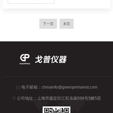
下一页
末页
电子邮箱：
chinainfo@greenprimainst.com
公司地址：上海市嘉定区汇旺东路599号5幢5层