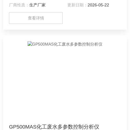
厂商性质：
生产厂家
更新日期：
2026-05-22
殖、智慧城市、河道监测及重点排污口等的实时监测及控制。
查看详情
GP500MAS化工废水多参数控制分析仪