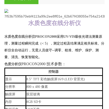
水质色度在线分析仪
水质色度在线分析仪
PROCON2000
采用UV-VIS吸收光谱法测量原
理，测量过程瞬间完成（< 5），测定过程及结果满足相关标准。
分
析仪全自动运行，无需人员值守--调零、校准、维护、保护、测
量、清洗、恢复智能化。
PROCON2000 技术参数：
色度分析仪
控制器
显示
8.5" TFT 彩色触摸屏16/9 (LED 背景光)
分辨率
800 x 480 像素
触摸屏
双层玻璃
内存
8GB SD卡