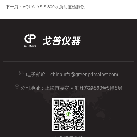
下一篇：
AQUALYSIS 800水质硬度检测仪
电子邮箱：
chinainfo@greenprimainst.com
公司地址：上海市嘉定区汇旺东路599号5幢5层