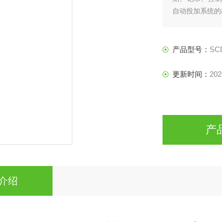
自动投加系统的
产品型号：
SC
更新时间：
202
产
介绍