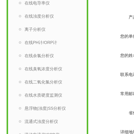
在线电导率仪
在线浊度分析仪
产
离子分析仪
您的单
在线PH计/ORP计
您的姓
在线余氯分析仪
在线臭氧浓度分析仪
联系电
在线二氧化氯分析仪
常用邮
在线水质硬度监测仪
悬浮物|浊度|SS分析仪
省
流通式浊度分析仪
详细地