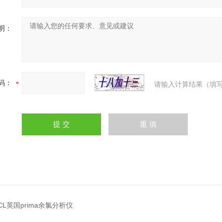
明：
码：
请输入计算结果（填写
2CL英国prima余氯分析仪