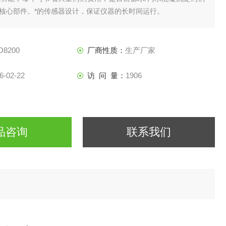
核心部件。*的传感器设计，保证仪器的长时间运行。
D8200
厂商性质：
生产厂家
6-02-22
访 问 量：
1906
品咨询
联系我们