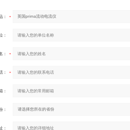
品：
位：
名：
话：
箱：
份：
址：