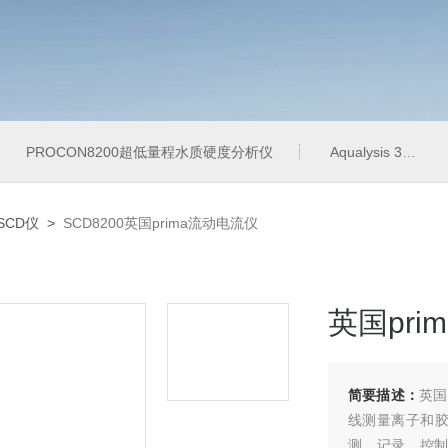
PROCON8200超低量程水质硬度分析仪
Aqualysis 300饮用水管网在线余氯总氯分析仪
SCD仪
>
SCD8200英国prima流动电流仪
英国pri
简要描述：
英国
线测量离子和
测、记录、控制