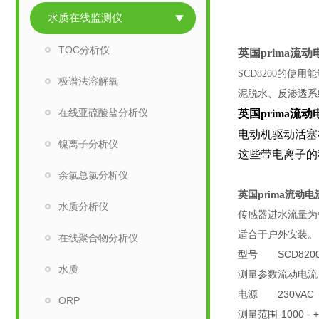
水质在线监测仪
TOC分析仪
英国prima流
SCD8200的
极谱法溶解氧
泥脱水、反渗透系
在线亚硫酸盐分析仪
英国prima流
电动机驱动活塞
镍离子分析仪
这些带电离子的
余氯总氯分析仪
英国prima流动电
水质分析仪
传感器进水流量为每
适合于户外安装。
在线聚合物分析仪
型号
SCD820
水质
测量参数
流动电流
电源
230VAC
ORP
测量范围
-1000 -