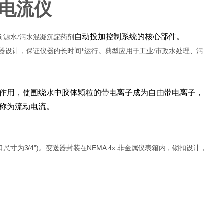
动电流仪
自动投加控制系统的核心部件。
前源水/污水混凝沉淀药剂
感器设计，保证仪器的长时间*运行。典型应用于工业/市政水处理、污
作用，使围绕水中胶体颗粒的带电离子成为自由带电离子，
称为流动电流。
寸为3/4")。变送器封装在NEMA 4x 非金属仪表箱内，锁扣设计，