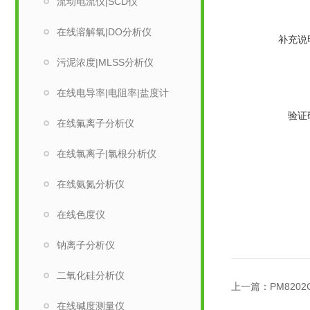
流动电流仪|SCD仪
在线溶解氧|DO分析仪
补充说
污泥浓度|MLSS分析仪
在线电导率|电阻率|盐度计
验证
在线氟离子分析仪
在线氯离子|氯根分析仪
在线氨氮分析仪
在线色度仪
钠离子分析仪
二氧化硅分析仪
上一篇：
PM820
在线碱度测量仪