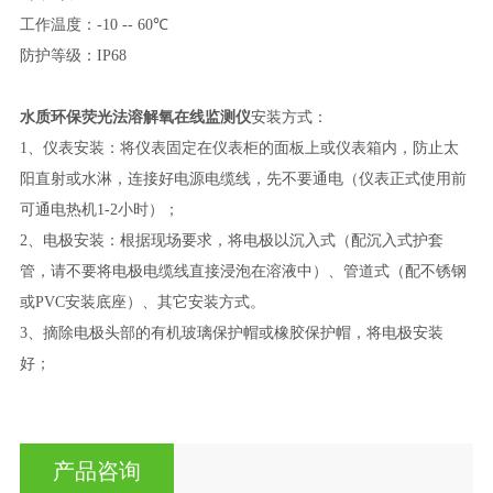
工作温度：-1
0 -- 60
℃
防护等级：
IP68
水质环保荧光法溶解氧在线监测仪
安装方式：
1、仪表安装：将仪表固定在仪表柜的面板上或仪表箱内，防止太
阳直射或水淋，连接好电源电缆线，先不要通电（仪表正式使用前
可通电热机1-2小时）；
2、电极安装：根据现场要求，将电极以沉入式（配沉入式护套
管，请不要将电极电缆线直接浸泡在溶液中）、管道式（配不锈钢
或PVC安装底座）、其它安装方式。
3、摘除电极头部的有机玻璃保护帽或橡胶保护帽，将电极安装
好；
产品咨询