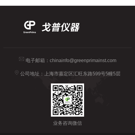
电子邮箱：
chinainfo@greenprimainst.com
公司地址：上海市嘉定区汇旺东路599号5幢5层
业务咨询微信