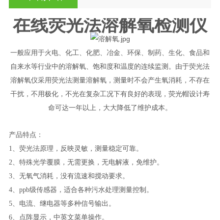
在线荧光法溶解氧检测仪
一般应用于火电、化工、化肥、冶金、环保、制药、生化、食品和
自来水等行业中的溶解氧、饱和度和温度的连续监测。由于荧光法
溶解氧仪采用荧光法测量溶解氧，测量时不会产生氧消耗，不存在
干扰，不用极化，不光在复杂工况下有良好的表现，荧光帽设计寿
命可达一年以上，大大降低了维护成本。
产品特点：
1、荧光法原理，反映灵敏，测量稳定可靠。
2、特殊光学覆膜，无需更换，无电解液，免维护。
3、无氧气消耗，没有流速和搅动要求。
4、pp
b
级传感器，适合各种污水处理测量控制。
5、电流、继电器等多种信号输出。
6、
点阵
显示，中
英
文菜单操作。