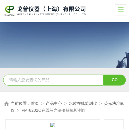
当前位置：
首页
>
产品中心
>
水质在线监测仪
>
荧光法溶氧
仪
>
PM-8202O在线荧光法溶解氧检测仪