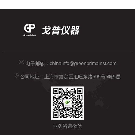
电子邮箱：
chinainfo@greenprimainst.com
公司地址：上海市嘉定区汇旺东路599号5幢5层
业务咨询微信