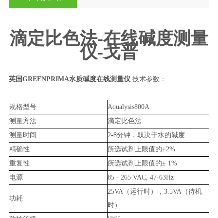
滴定比色法-在线碱度测量
仪-戈普
英国GREENPRIMA水质碱度在线测量仪
技术参数：
规格型号
Aqualysis800A
测量方法
滴定比色法
测量时间
2-8分钟，取决于水的碱度
精确性
所选试剂上限值的±2%
重复性
所选试剂上限值的± 1%
电源
85 - 265 VAC, 47-63Hz
25VA（运行时），3.5VA（待机
功耗
时）