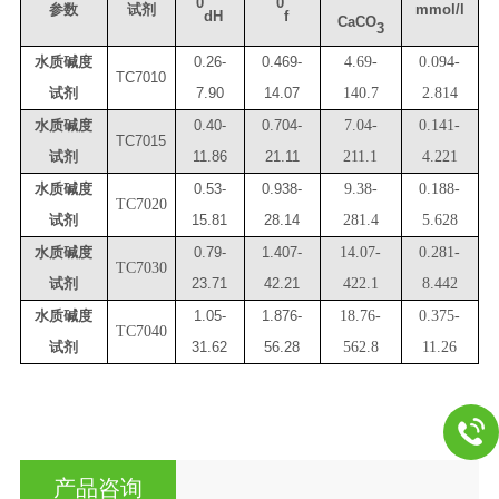
0
0
参数
试剂
mmol/l
dH
f
CaCO
3
水质
碱
度
0.
26
-
0.
469
-
4.69-
0.094-
TC7
0
10
试剂
7.90
14.07
140.7
2.814
水质
碱
度
0.
40
-
0.
704
-
7.04-
0.141-
TC7
0
15
试剂
11.86
21.11
211.1
4.221
水质
碱
度
0.
53
-
0.
938
-
9.38-
0.188-
TC7020
试剂
15.81
28.14
281.4
5.628
水质
碱
度
0.
79
-
1.
407
-
14.07-
0.281-
TC7030
试剂
23.71
42.21
422.1
8.442
水质
碱
度
1.
05
-
1
.
876
-
18.76-
0.375-
TC7040
试剂
31.62
56
.
28
562.8
11.26
产品咨询