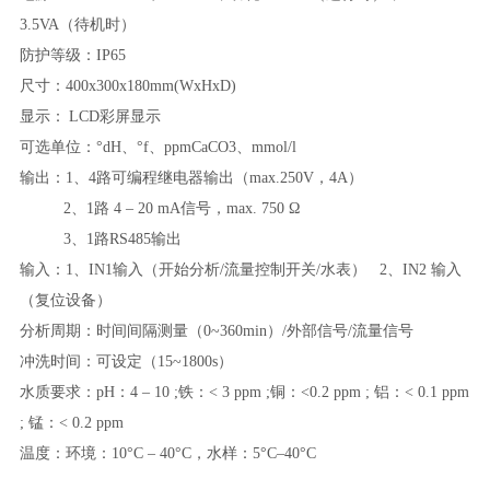
3.5VA（待机时）
防护等级：IP65
尺寸：400x300x180mm(WxHxD)
显示：
LCD彩屏显示
可选单位：°dH、°f、ppmCaCO3、mmol/l
输出：1、4路可编程继电器输出（max.250V，4A）
2、1路 4 – 20 mA信号，max. 750 Ω
3、1路RS485输出
输入：1、IN1输入（开始分析/流量控制开关/水表） 2、IN2 输入
（复位设备）
分析周期：时间间隔测量（0~360min）/外部信号/流量信号
冲洗时间：可设定（15~1800s）
水质要求：pH：4 – 10 ;铁：< 3 ppm ;铜：<0.2 ppm ; 铝：< 0.1 ppm
; 锰：< 0.2 ppm
温度：环境：10°C – 40°C，水样：5°C–40°C