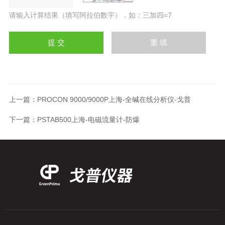
请输入计算结果（填写阿拉伯数字），如：三加四=7
上一篇：
PROCON 9000/9000P上海-全碱在线分析仪-戈普
下一篇：
PSTAB500上海-电磁流量计-防爆