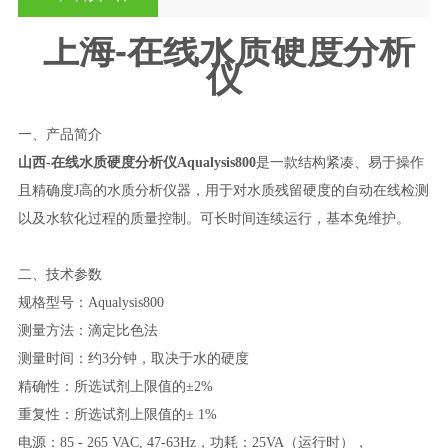
上海-在线水质硬度分析
仪
一、产品简介
山西-在线水质硬度分析仪Aqualysis800
是一款结构紧凑、易于操作
且精确度J高的水质分析仪器，用于对水质残留硬度的自动在线检测
以及水软化过程的质量控制。可长时间连续运行，基本免维护。
二、技术参数
规格型号：Aqualysis800
测量方法：滴定比色法
测量时间：约3分钟，取决于水的硬度
精确性：所选试剂上限值的±2%
重复性：所选试剂上限值的± 1%
电源：85 - 265 VAC, 47-63Hz，功耗：25VA（运行时），