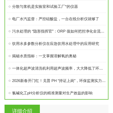
分散匀浆机是实验室和试验工厂*的仪器
电厂水汽监督：严控硅酸盐，一台在线分析仪就够了
污水处理的 “隐形指挥官”：ORP 值如何把控净化全流程？
饮用水多参数分析仪在应急饮用水处理中的应用研究
揭秘水质指标：一文掌握溶解氧的奥秘
一体化超声波清洗机利用超声波频率，大大降低了环境污染
2026新春开门红！戈普 PH “持证上岗”，环保监测实力获认可
氯碱化工pH分析仪的精准测量对生产效益的影响
详细介绍