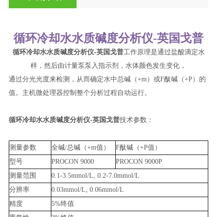
循环冷却水水质碱度分析仪-英国戈普
循环冷却水水质碱度分析仪-英国戈普
工作原理是通过盐酸滴定水
样，然后由计量泵泵入指示剂，水体颜色发生变化，
通过分光光度来检测，从而确定水中总碱（+m）或F酞碱（+P）的
值。主机微处理器控制整个分析过程自动运行。
循环冷却水水质碱度分析仪-英国戈普
技术参数：
测量参数
全碱/总碱（+m值）
F酞碱（+P值）
型号
PROCON 9000
PROCON 9000P
测量范围
0.1-3.5mmol/L, 0.2-7.0mmol/L
分辨率
0.03mmol/L, 0.06mmol/L
精度
5%终值