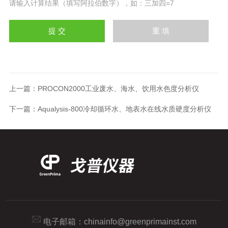
请输入计算结果（填写阿拉伯数字），如：三加四=7
上一篇：
PROCON2000工业废水、海水、饮用水色度分析仪
下一篇：
Aqualysis-800冷却循环水、地表水在线水质硬度分析仪
电子邮箱：
chinainfo@greenprimainst.com