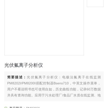
光伏氟离子分析仪
简要描述：
光伏氟离子分析仪：电极法氟离子在线监测
PM8202I/PM8200I搭配控制器Bsens710，中英文操作菜单，
用户不看说明书也可使用自如，历史曲线功能，记录60万数据
并具有查询功能。应用于污水处理厂/食品厂水质在线监测、地
表水/电镀用水等水体中氟离子的实时监测。