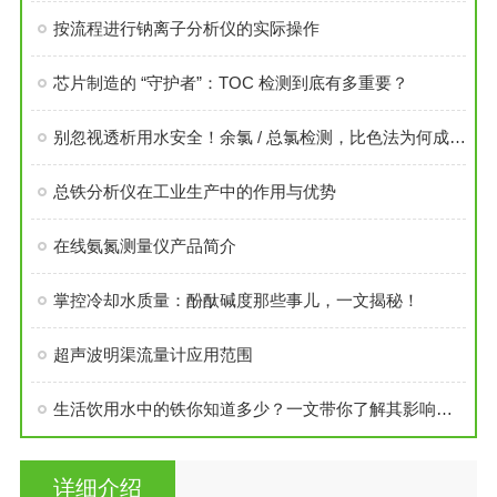
按流程进行钠离子分析仪的实际操作
芯片制造的 “守护者”：TOC 检测到底有多重要？
别忽视透析用水安全！余氯 / 总氯检测，比色法为何成为优选？
总铁分析仪在工业生产中的作用与优势
在线氨氮测量仪产品简介
掌控冷却水质量：酚酞碱度那些事儿，一文揭秘！
超声波明渠流量计应用范围
生活饮用水中的铁你知道多少？一文带你了解其影响及检测方法
详细介绍