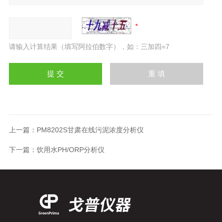
请输入计算结果（填写阿拉伯数字），如：三加四=7
上一篇：
PM8202S甘肃在线污泥浓度分析仪
下一篇：
饮用水PH/ORP分析仪