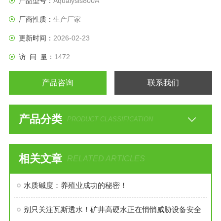
产品型号：
Aqualysis800A
厂商性质：
生产厂家
更新时间：
2026-02-23
访 问 量：
1472
产品咨询
联系我们
产品分类
PRODUCT CLASSIFICATION
相关文章
RELATED ARTICLES
水质碱度：养殖业成功的秘密！
别只关注瓦斯透水！矿井高硬水正在悄悄威胁设备安全