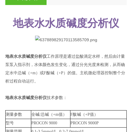
地表水水质碱度分析仪
地表水水质碱度分析仪
工作原理是通过盐酸滴定水样，然后由计量
泵泵入指示剂，水体颜色发生变化，
通过分光光度来检测，从而确
定水中总碱（+m）或F酞碱（+P）的值。主机微处理器控制整个分
析过程自动运行
。
地表水水质碱度分析仪
技术参数：
测量参数
全碱/总碱（+m值）
F酞碱（+P值）
型号
PROCON 9000
PROCON 9000P
测量范围
0.1-3.5mmol/L, 0.2-7.0mmol/L