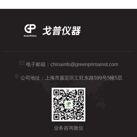
电子邮箱：
chinainfo@greenprimainst.com
公司地址：上海市嘉定区汇旺东路599号5幢5层
业务咨询微信