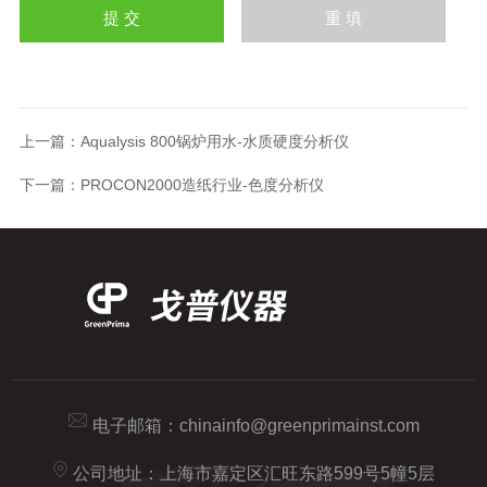
上一篇：
Aqualysis 800锅炉用水-水质硬度分析仪
下一篇：
PROCON2000造纸行业-色度分析仪
电子邮箱：
chinainfo@greenprimainst.com
公司地址：上海市嘉定区汇旺东路599号5幢5层