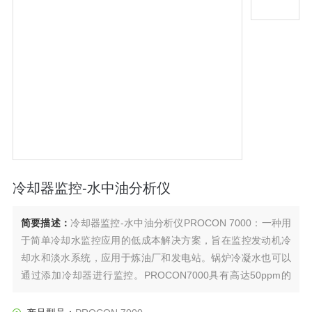
冷却器监控-水中油分析仪
简要描述：
冷却器监控-水中油分析仪PROCON 7000：一种用
于简单冷却水监控应用的低成本解决方案，旨在监控发动机冷
却水和淡水系统，应用于炼油厂和发电站。锅炉冷凝水也可以
通过添加冷却器进行监控。PROCON7000具有高达50ppm的
固体鉴别能力，可提供可重复的精确监控，也可用于工业废水
应用中。