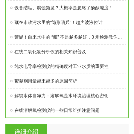
设备结垢、腐蚀频发？大概率是忽略了酚酞碱度！
藏在市政污水里的“隐形哨兵”！超声波液位计
警惕！自来水中的 “氯” 不是越多越好，3 步检测教你看懂安全线
在线二氧化氯分析仪的相关知识普及
纯水电导率检测仪的精确度对工业水质的重要性
絮凝剂用量越来越多的原因简析
解锁水体自净力：溶解氧是水环境治理核心密钥
在线溶解氧检测仪的一些日常维护注意问题
详细介绍