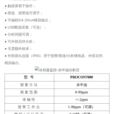
● 触摸屏易于操作；
● 限值、报警值可调节；
● 可编程0/4-20mA模拟输出；
● USB数据采集（可选）；
● 分析间隔可调；
● 可外部启停分析；
● 无需额外校准；
● 外部插头连接（IP65）用于报警/限值/分析继电器、外部启停、
模拟输出。
型
号
PROCON7000
测量
方法
水中油
测量
范围
0-99ppm
准确性
+/-2ppm
报警工作点
1-98ppm（可调）