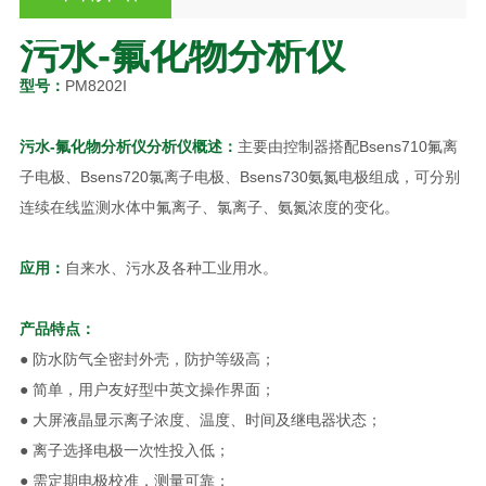
污水-氟化物分析仪
型号：
PM8202I
污水-氟化物分析仪
分析仪
概述
：
主要由控制器搭配Bsens710氟离
子电极、Bsens720氯离子电极、Bsens730氨氮电极组成，可分别
连续在线监测水体中氟离子、氯离子、氨氮浓度的变化。
应用：
自来水、污水及各种工业用水。
产品特点：
● 防水防气全密封外壳，防护等级高；
● 简单，用户友好型中英文操作界面；
● 大屏液晶显示离子浓度、温度、时间及继电器状态；
● 离子选择电极一次性投入低；
● 需定期电极校准，测量可靠；