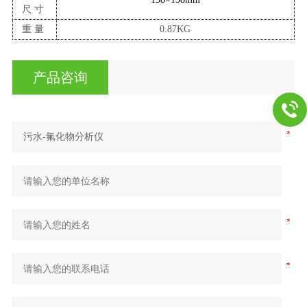
尺寸
重量
0.8
7
KG
产品咨询