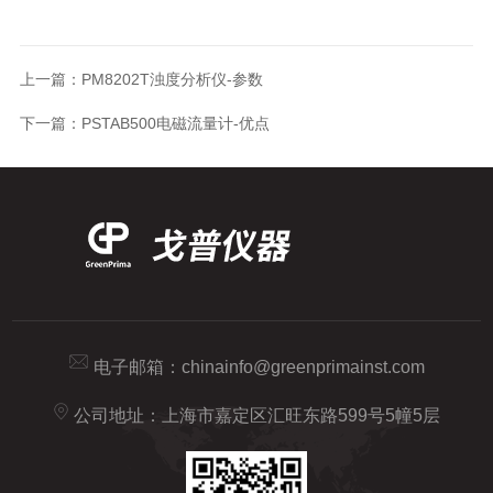
上一篇：
PM8202T浊度分析仪-参数
下一篇：
PSTAB500电磁流量计-优点
电子邮箱：
chinainfo@greenprimainst.com
公司地址：上海市嘉定区汇旺东路599号5幢5层