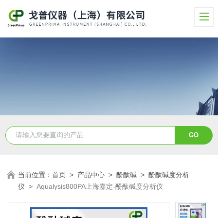
当前位置：
首页
>
产品中心
>
酚酞碱
>
酚酞碱度分析
仪
>
Aqualysis800PA上海嘉定-酚酞碱度分析仪