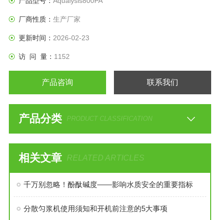
产品型号：
Aqualysis800PA
厂商性质：
生产厂家
更新时间：
2026-02-23
访 问 量：
1152
产品咨询
联系我们
产品分类
PRODUCT CLASSIFICATION
相关文章
RELATED ARTICLES
千万别忽略！酚酞碱度——影响水质安全的重要指标
分散匀浆机使用须知和开机前注意的5大事项