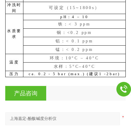
冲洗时
可设定（
15~1800s）
间
pH：4 – 10
铁：
< 3 ppm
水质要
铜：
<0.2 ppm
求
铝：
< 0.1 ppm
锰：
< 0.2 ppm
环境：
10°C – 40°C
温度
水样：
5°C–40°C
压力
ca. 0.2 - 5 bar (max.) (建议1 -2bar)
产品咨询