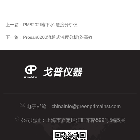
上一篇：
PM8202I地下水-硬度分析仪
下一篇：
Prosan8200流通式浊度分析仪-高效
电子邮箱：
chinainfo@greenprimainst.com
公司地址：上海市嘉定区汇旺东路599号5幢5层