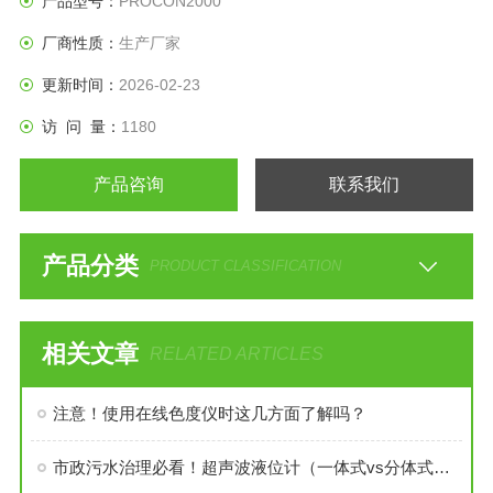
产品型号：
PROCON2000
厂商性质：
生产厂家
更新时间：
2026-02-23
访 问 量：
1180
产品咨询
联系我们
产品分类
PRODUCT CLASSIFICATION
相关文章
RELATED ARTICLES
注意！使用在线色度仪时这几方面了解吗？
市政污水治理必看！超声波液位计（一体式vs分体式）选型指南+核心作用