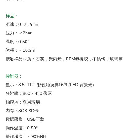
样品：
流速：0- 2 L/min
压力：＜2bar
温度：0-50°
体积：＜100ml
接触样品材质：石英，聚丙烯，FPM氟橡胶，不锈钢，玻璃等
控制器：
显示：8.5" TFT 彩色触摸屏16/9 (LED 背景光)
分辨率：800 x 480 像素
触摸屏：双层玻璃
内存：8GB SD卡
数据采集：USB下载
操作温度：0-50°
操作湿度：＜90%RH