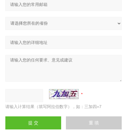
请输入计算结果（填写阿拉伯数字），如：三加四=7