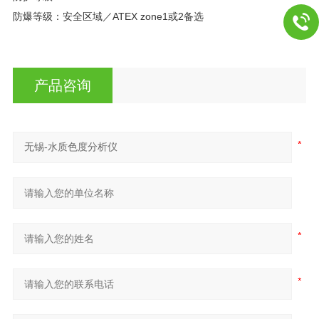
防爆等级：安全区域／ATEX zone1或2备选
产品咨询