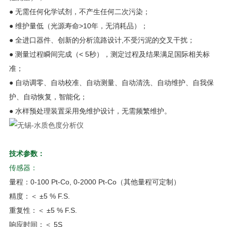
● 无需任何化学试剂，不产生任何二次污染；
● 维护量低（光源寿命>10年，无消耗品）；
● 全进口器件、创新的分析流路设计,不受污泥的交叉干扰；
● 测量过程瞬间完成（< 5秒），测定过程及结果满足国际相关标
准；
● 自动调零、自动校准、自动测量、自动清洗、自动维护、自我保
护、自动恢复，智能化；
● 水样预处理装置采用免维护设计，无需频繁维护。
技术参数：
传感器：
量程：0-100 Pt-Co, 0-2000 Pt-Co（其他量程可定制）
精度：＜ ±5 % F.S.
重复性：＜ ±5 % F.S.
响应时间：＜ 5S