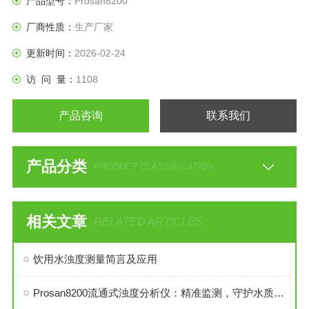
产品型号：
Prosan8200
厂商性质：
生产厂家
更新时间：
2026-02-24
访 问 量：
1108
产品咨询
联系我们
产品分类
PRODUCT CLASSIFICATION
相关文章
RELATED ARTICLES
饮用水浊度测量简言及应用
Prosan8200流通式浊度分析仪：精准监测，守护水质纯净之源