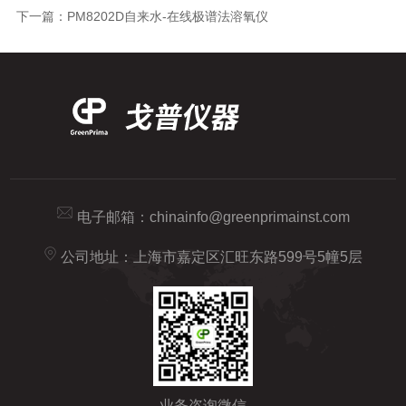
下一篇：
PM8202D自来水-在线极谱法溶氧仪
电子邮箱：
chinainfo@greenprimainst.com
公司地址：上海市嘉定区汇旺东路599号5幢5层
业务咨询微信