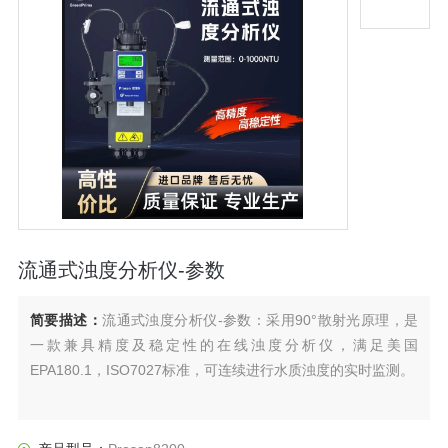
流通式浊度分析仪-参数
简要描述：
流通式浊度分析仪-参数：采用90°散射光原理，是
一款兼具精度及稳定性的在线浊度分析仪，满足美国
EPA180.1，ISO7027标准，可连续进行水质浊度的实时监测。