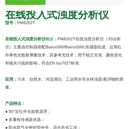
在线投入式浊度分析仪
型号：
PM8202T
在线投入式浊度分析仪
概述
：
PM8202T在线浊度分析仪（SS分析
仪）主要由控制器搭配Bsens580/Bsens580L传感器组成，运用红
外单色光散射测量技术，其参考光技术，用于校正光强、颜色变化
和镜头污垢的影响，符合EN Iso7027标准。
应用：
污水、自然水、河流湖泊、工业用水等水样浊度/悬浮物的测
量。
产品特点：
● 90°近红外光散射原理；
● 多量程传感器供选；
● 防水防气全密封型外壳，适合恶劣工况；