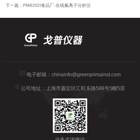
下一篇：
PM8202I食品厂-在线氟离子分析仪
电子邮箱：
chinainfo@greenprimainst.com
公司地址：上海市嘉定区汇旺东路599号5幢5层
业务咨询微信