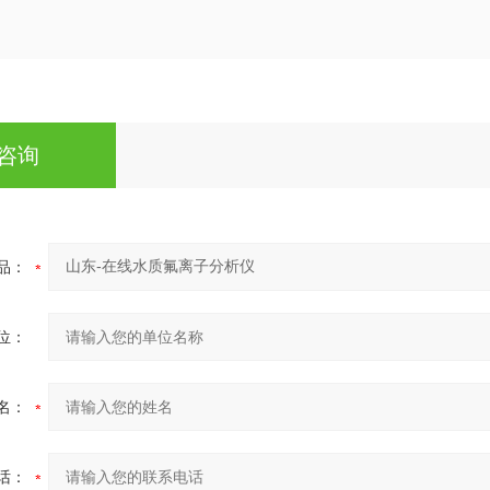
咨询
品：
位：
名：
话：