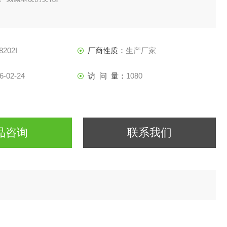
8202I
厂商性质：
生产厂家
6-02-24
访 问 量：
1080
品咨询
联系我们