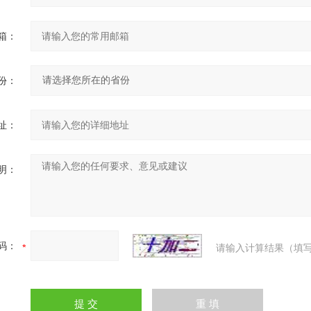
箱：
份：
址：
明：
码：
请输入计算结果（填写