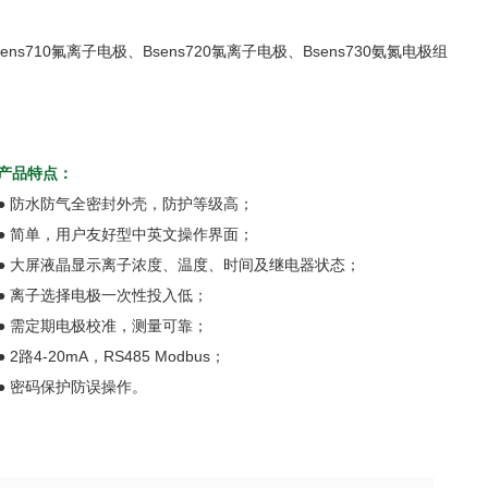
ns710氟离子电极、Bsens720氯离子电极、Bsens730氨氮电极组
产品特点：
● 防水防气全密封外壳，防护等级高；
● 简单，用户友好型中英文操作界面；
● 大屏液晶显示离子浓度、温度、时间及继电器状态；
● 离子选择电极一次性投入低；
● 需定期电极校准，测量可靠；
● 2路4-20mA，RS485 Modbus；
● 密码保护防误操作。