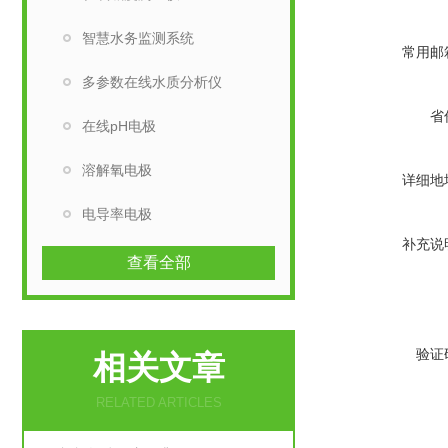
智慧水务监测系统
常用邮
多参数在线水质分析仪
省
在线pH电极
溶解氧电极
详细地
电导率电极
补充说
查看全部
验证
相关文章
RELATED ARTICLES