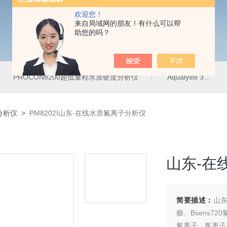
欢迎您！
来自局域网的朋友！有什么可以帮
助您的吗？
PROCON8200超低量程水质硬度分析仪
Aqualysis 300饮用水管网在线余氯总氯分析仪
分析仪
>
PM8202I山东-在线水质氟离子分析仪
山东-在
简要描述：
山东
极、Bsens7
氟离子、氯离子