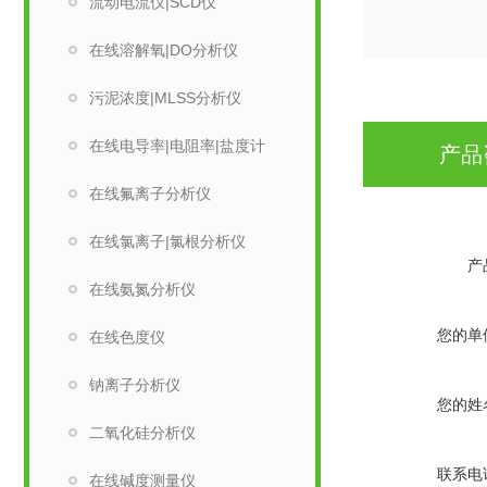
流动电流仪|SCD仪
在线溶解氧|DO分析仪
污泥浓度|MLSS分析仪
在线电导率|电阻率|盐度计
产品
在线氟离子分析仪
在线氯离子|氯根分析仪
产
在线氨氮分析仪
您的单
在线色度仪
钠离子分析仪
您的姓
二氧化硅分析仪
联系电
在线碱度测量仪