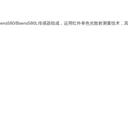
ns580/Bsens580L传感器组成，运用红外单色光散射测量技术，其