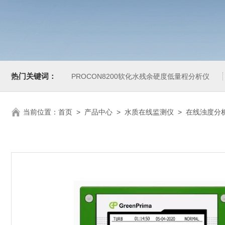
热门关键词：
PROCON8200软化水残余硬度低量程分析仪
当前位置：
首页
>
产品中心
>
水质在线监测仪
>
在线浊度分