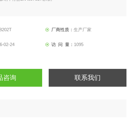
8202T
厂商性质：
生产厂家
6-02-24
访 问 量：
1095
品咨询
联系我们