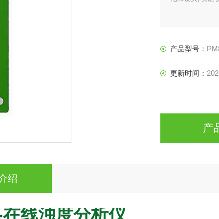
产品型号：
PM
更新时间：
202
产
介绍
-在线浊度分析仪