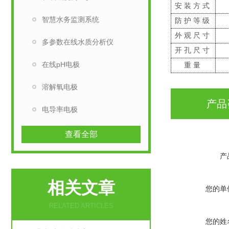
安装方式
智慧水务监测系统
防护等级
外观尺寸
多参数在线水质分析仪
开孔尺寸
在线pH电极
重量
溶解氧电极
产品
电导率电极
查看全部
产
相关文章
您的单
RELATED ARTICLES
您的姓