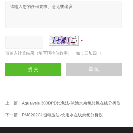
请输入计算结果（填写阿拉伯数字），如：三加四=7
上一篇：
Aqualysis 300DPD比色法-泳池水余氯总氯在线分析仪
下一篇：
PM8202CL恒电压法-饮用水在线余氯分析仪