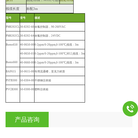
线缆长度
标配3m
型号
货号
描述
PM8202CL
30-8202-60
余氯控制器，90-260VAC
PM8202CL
30-8202-64
余氯控制器，24VDC
Bsens650
40-0650-00
0-2ppm/0-20ppm,0-10
0℃,线缆：3m
40-0650-01
0-2ppm/0-20ppm,0-100℃,M
12,线缆：3m
Bsens660
40-0660-00
0-2ppm/0-20ppm,0-10
0℃,线缆：3m
BAF615
50-0615-00
专用流通槽，亚克力材质
PSTB300
50-0304-00
不锈钢仪表箱
PVCB300
50-0300-00
塑料仪表箱
产品咨询