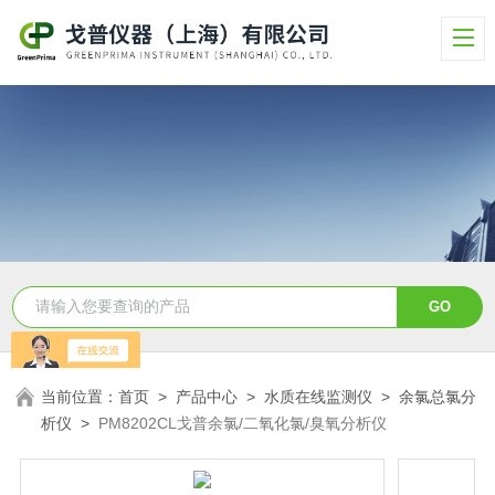
当前位置：
首页
>
产品中心
>
水质在线监测仪
>
余氯总氯分
析仪
>
PM8202CL戈普余氯/二氧化氯/臭氧分析仪