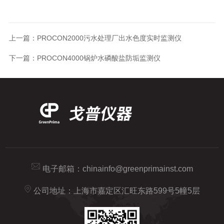
上一篇：
PROCON2000污水处理厂出水色度实时监测仪
下一篇：
PROCON4000锅炉水磷酸盐防垢监测仪
电子邮箱：
chinainfo@greenprimainst.com
公司地址：上海市嘉定区汇旺东路599号5幢5层