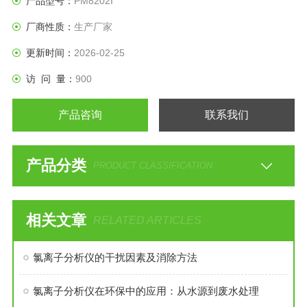
产品型号：
PM8202I
厂商性质：
生产厂家
更新时间：
2026-02-25
访 问 量：
900
产品咨询
联系我们
产品分类
PRODUCT CLASSIFICATION
相关文章
RELATED ARTICLES
氯离子分析仪的干扰因素及消除方法
氯离子分析仪在环保中的应用：从水源到废水处理