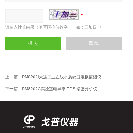
请输入计算结果（填写阿拉伯数字），如：三加四=7
上一篇：
PM8202I大连工业在线水质硬度电极监测仪
下一篇：
PM8202C实验室电导率 TDS 精密分析仪