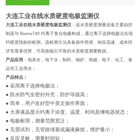
大连工业在线水质硬度电极监测仪
大连工业在线水质硬度电极监测仪
：该水质硬度测量设备主要由控
制器与 Bsens740 钙离子复合电极构成，通过离子选择电极法实现
钙硬度指标的检测。该检测方法具备操作简便、响应迅速、成本经
济等显著优势，可高效输出可靠的水质硬度测量数据。
产品应用
：
地表水，地下水，制药、锅炉、电镀、电子、化工、食
品等工业用水；
产品特点：
● 采用离子选择电极法；
● 防水防气全密封外壳，防护等级高；
● 简单，用户友好型中英文操作界面；
● 大屏液晶显示钙离子浓度、温度、时间及继电器状态；
● 电极耐用，测量范围宽泛；
● 无需试剂，无管路堵塞或漏液麻烦，维护量小；
● 反应灵敏，测量时间短；