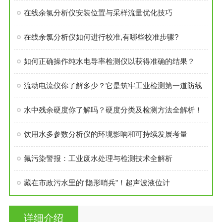
在线余氯分析仪安装位置与采样流量优化技巧
在线余氯分析仪如何进行校准,有哪些校准步骤?
如何正确操作纯水电导率检测仪以获得准确的结果？
流动电流仪你了解多少？它是筑牢工业检测第一道防线
水中残余硬度你了解吗？硬度分类及检测方法全解析！
饮用水多参数分析仪的环境影响和可持续发展考量
氟污染警报：工业废水处理与检测技术全解析
藏在市政污水里的“隐形哨兵”！超声波液位计
详细介绍