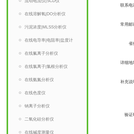
流动电流仪|SCD仪
联系电
在线溶解氧|DO分析仪
常用邮
污泥浓度|MLSS分析仪
在线电导率|电阻率|盐度计
省
在线氟离子分析仪
详细地
在线氯离子|氯根分析仪
在线氨氮分析仪
补充说
在线色度仪
钠离子分析仪
验证
二氧化硅分析仪
在线碱度测量仪