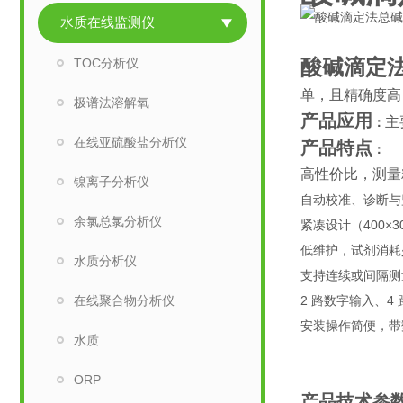
水质在线监测仪
酸碱滴定
TOC分析仪
单，且精确度高
极谱法溶解氧
产品应用
主
：
在线亚硫酸盐分析仪
产品特点
：
高性价比，测量
镍离子分析仪
自动校准、诊断与
余氯总氯分析仪
紧凑设计（400×30
低维护，试剂消耗
水质分析仪
支持连续或间隔测量
在线聚合物分析仪
2 路数字输入、4
安装操作简便，带数据
水质
ORP
产品技术参