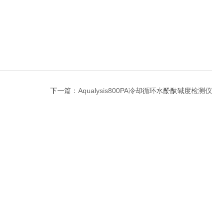
下一篇：
Aqualysis800PA冷却循环水酚酞碱度检测仪