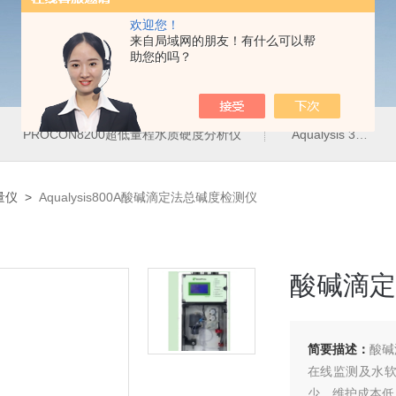
欢迎您！
来自局域网的朋友！有什么可以帮
助您的吗？
PROCON8200超低量程水质硬度分析仪
Aqualysis 300饮用水管网在线余氯总氯分析仪
量仪
>
Aqualysis800A酸碱滴定法总碱度检测仪
酸碱滴定
简要描述：
酸碱
在线监测及水
少，维护成本低