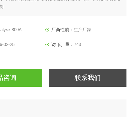
制
alysis800A
厂商性质：
生产厂家
6-02-25
访 问 量：
743
品咨询
联系我们