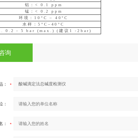
铝：< 0.1 ppm
锰：< 0.2 ppm
环境：10°C – 40°C
水样：5°C–40°C
a. 0.2 - 5 bar (max.) (建议1 -2bar)
咨询
品：
位：
名：