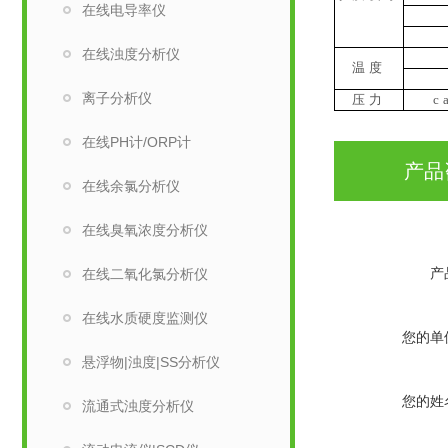
在线电导率仪
在线浊度分析仪
温度
离子分析仪
压力
c
在线PH计/ORP计
产品
在线余氯分析仪
在线臭氧浓度分析仪
产
在线二氧化氯分析仪
在线水质硬度监测仪
您的单
悬浮物|浊度|SS分析仪
您的姓
流通式浊度分析仪