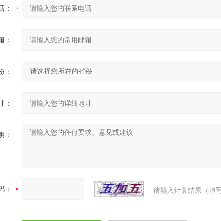
话：
箱：
份：
址：
明：
码：
请输入计算结果（填写