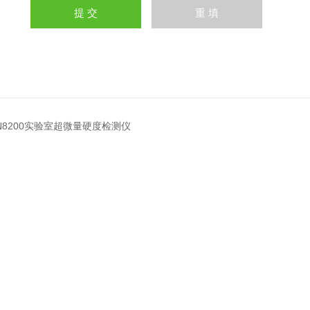
ON8200实验室超微量硬度检测仪