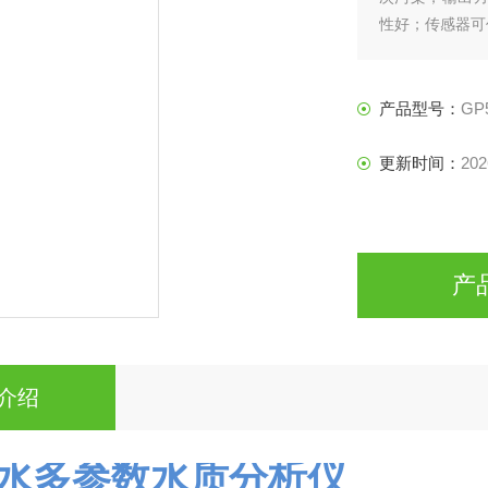
性好；传感器可
产品型号：
GP
更新时间：
202
产
介绍
水多参数水质分析仪