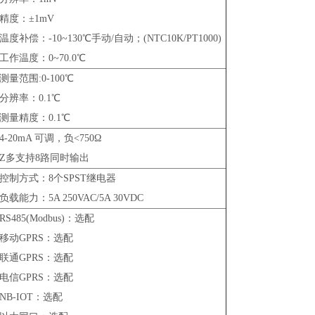
精度：±1mV
温度补偿：-10~130℃手动/自动；(NTC10K/PT1000)
工作温度：0~70.0℃
测量范围:0-100℃
分辨率：0.1℃
测量精度：0.1℃
4-20mA 可调，负<750Ω
Z多支持8路同时输出
控制方式：8个SPST继电器
负载能力：5A 250VAC/5A 30VDC
RS485(Modbus)：选配
移动GPRS：选配
联通GPRS：选配
电信GPRS：选配
NB-IOT：选配