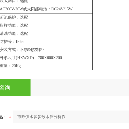
以太网口：选配
AC200V/20W或太阳能电池：DC24V/15W
断流保护：选配
取样功能：选配
清洗功能：选配
防护等：IP65
安装方式：不锈钢控制柜
外形尺寸(HXWXD)：780X600X200
重量：20Kg
咨询
品：