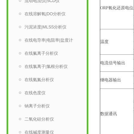
流动电流仪|SCD仪
ORP氧化还原电位
在线溶解氧|DO分析仪
污泥浓度|MLSS分析仪
在线电导率|电阻率|盐度计
温度
在线氟离子分析仪
电流信号输出
在线氯离子|氯根分析仪
在线氨氮分析仪
继电器输出
在线色度仪
钠离子分析仪
数据通讯
二氧化硅分析仪
在线碱度测量仪