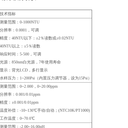
技术指标
测量范围：0-1000NTU
分辨率：0.0001，可调
精度：40NTU以下：±2％读数或±0.02NTU
40NTU以上：±5％读数
响应时间：5-500，可调
光源：850nm白光源，7年使用寿命
显示：背光LCD，多行显示
水样压力：1~200Psi（内置压力调节器，设为15Psi）
测量范围：0~2.000，0~20.00ppm
分辨率：0.001/0.01ppm
精度：±0.001/0.01ppm
温度补偿：-10~130℃手动/自动；(NTC10K/PT1000)
工作温度：0~70.0℃
测量范围：-2.00~16.00pH