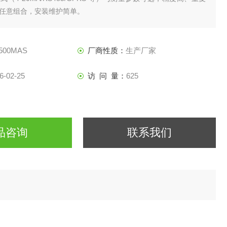
任意组合，安装维护简单。
500MAS
厂商性质：
生产厂家
6-02-25
访 问 量：
625
品咨询
联系我们