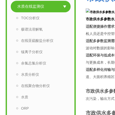
水质在线监测仪
TOC分析仪
市政供水多参数水
适配便捷操作需求
极谱法溶解氧
检人员还是中控管
在线亚硫酸盐分析仪
适配多参数监测需
波动对数据的影响
镍离子分析仪
适配环保与低成本
与更换成本，长期
余氯总氯分析仪
适配多样化传输与
水质分析仪
道、大面积养殖区
在线聚合物分析仪
市政供水多参
水质
次污染，输出方式（
ORP
市政供水多