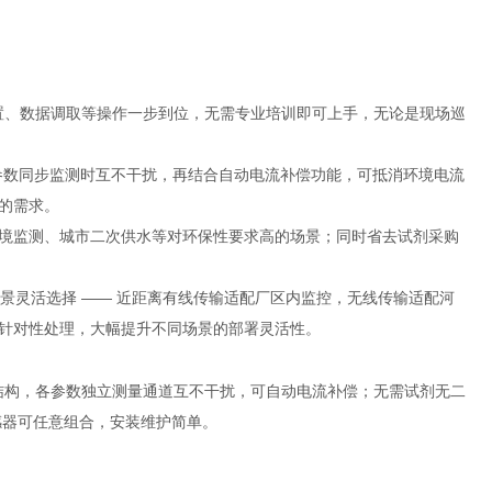
设置、数据调取等操作一步到位，无需专业培训即可上手，无论是现场巡
参数同步监测时互不干扰，再结合自动电流补偿功能，可抵消环境电流
的需求。
境监测、城市二次供水等对环保性要求高的场景；同时省去试剂采购
可根据场景灵活选择 —— 近距离有线传输适配厂区内监控，无线传输适配河
针对性处理，大幅提升不同场景的部署灵活性。
化结构，各参数独立测量通道互不干扰，可自动电流补偿；无需试剂无二
；传感器可任意组合，安装维护简单。