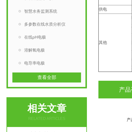
供电
智慧水务监测系统
多参数在线水质分析仪
在线pH电极
其他
溶解氧电极
电导率电极
查看全部
产品
相关文章
RELATED ARTICLES
产