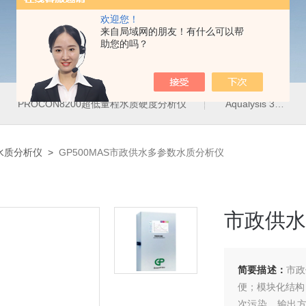
欢迎您！
来自局域网的朋友！有什么可以帮
助您的吗？
PROCON8200超低量程水质硬度分析仪
Aqualysis 300饮用水管网在线余氯总氯分析仪
水质分析仪
>
GP500MAS市政供水多参数水质分析仪
市政供水
简要描述：
市政
便；模块化结构
次污染，输出方式