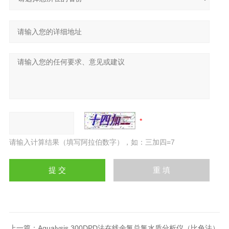
请输入计算结果（填写阿拉伯数字），如：三加四=7
上一篇：
Aqualysis 300DPD法在线余氯总氯水质分析仪（比色法）