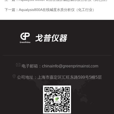
下一篇：
Aqualysis800A在线碱度水质分析仪（化工行业）
电子邮箱：
chinainfo@greenprimainst.com
公司地址：上海市嘉定区汇旺东路599号5幢5层