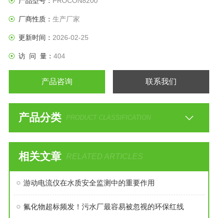
产品型号：
PROCON8200
软化水装置的监测和控制。
厂商性质：
生产厂家
更新时间：
2026-02-25
访 问 量：
404
产品咨询
联系我们
产品分类
PRODUCT CLASSIFICATION
相关文章
RELATED ARTICLES
游动电流仪在水质安全监测中的重要作用
氟化物超标频发！污水厂最容易被忽视的环保红线