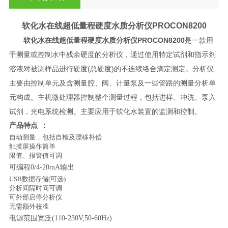
软化水在线超低量程硬度水质分析仪
PROCON8200
软化水在线超低量程硬度水质分析仪
PROCON8200
是一款用
于测量或控制水中残余硬度的分析仪，通过使用特定试剂和指示剂
溶液对被测样品进行硬度(总硬度)的不连续络合滴定测定。分析仪
主要由控制单元及含测量腔、阀、计量泵及一些管路的测量分析单
元构成。主机微处理器控制整个测量过程，包括进样、冲洗、泵入
试剂，光电系统检测。主要应用于软化水装置的监测和控制。
产品特点
：
自动测量，包括自检及漂移补偿
触摸屏操作简单
限值、报警值可调
可编程
0/4-20mA输出
USB数据存储(可选)
分析间隔时间可调
可外部启停分析仪
无需额外校准
电源范围宽泛
(110-230V,50-60Hz)