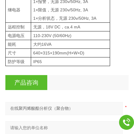
1×报警，无源 230v/50Hz, 3A
继电器
1×限值，无源 230v/50Hz, 3A
1×分析状态，无源 230v/50Hz, 3A
远程控制
无源，18V DC，ca.4 mA
电源电压
110-230V (50/60Hz)
能耗
大约16VA
尺寸
640×315×190mm(H×W×D)
防护等级
IP65
产品咨询