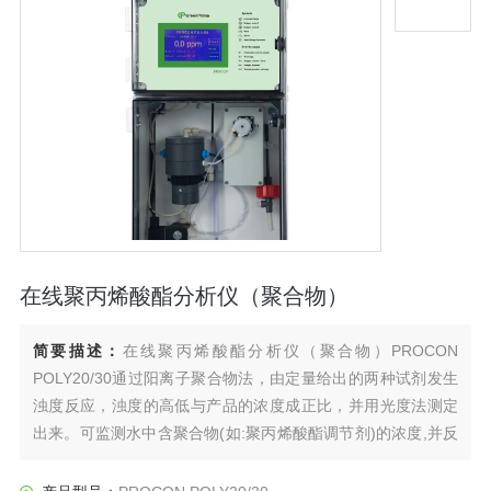
在线聚丙烯酸酯分析仪（聚合物）
简要描述：
在线聚丙烯酸酯分析仪（聚合物）PROCON
POLY20/30通过阳离子聚合物法，由定量给出的两种试剂发生
浊度反应，浊度的高低与产品的浓度成正比，并用光度法测定
出来。可监测水中含聚合物(如:聚丙烯酸酯调节剂)的浓度,并反
馈信号实现自动控制投药系统。