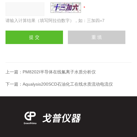
请输入计算结果（填写阿拉伯数字），如：三加四=7
上一篇：
PM8202I半导体在线氟离子水质分析仪
下一篇：
Aqualysis200SCD石油化工在线水质流动电流仪