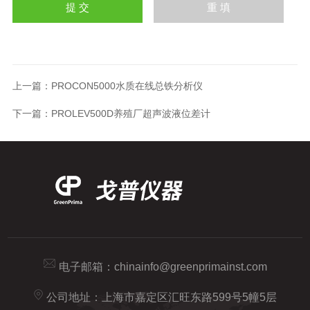
上一篇：
PROCON5000水质在线总铁分析仪
下一篇：
PROLEV500D养殖厂超声波液位差计
电子邮箱：
chinainfo@greenprimainst.com
公司地址：上海市嘉定区汇旺东路599号5幢5层