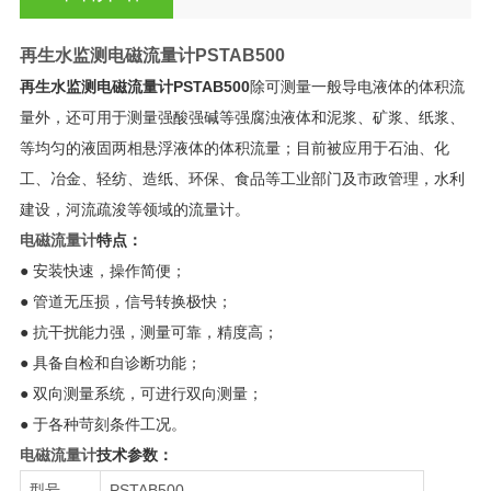
再生水监测电磁流量计
PSTAB500
再生水监测电磁流量计
PSTAB500
除可测量一般导电液体的体积流
量外，还可用于测量强酸强碱等强腐浊液体和泥浆、矿浆、纸浆、
等均匀的液固两相悬浮液体的体积流量；目前被应用于石油、化
工、冶金、轻纺、造纸、环保、食品等工业部门及市政管理，水利
建设，河流疏浚等领域的流量计。
电磁流量计
特点：
● 安装快速，操作简便；
● 管道无压损，信号转换极快；
● 抗干扰能力强，测量可靠，精度高；
● 具备自检和自诊断功能；
● 双向测量系统，可进行双向测量；
● 于各种苛刻条件工况。
电磁流量计
技术参数：
型号
PSTAB500