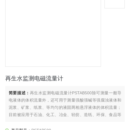
再生水监测电磁流量计
简要描述：
再生水监测电磁流量计PSTAB500除可测量一般导
电液体的体积流量外，还可用于测量强酸强碱等强腐浊液体和
泥浆、矿浆、纸浆、等均匀的液固两相悬浮液体的体积流量；
目前被应用于石油、化工、冶金、轻纺、造纸、环保、食品等
工业部门及市政管理，水利建设，河流疏浚等领域的流量计。