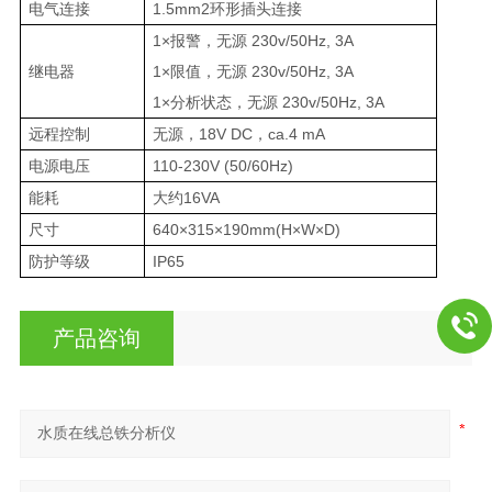
电气连接
1.5mm2环形插头连接
1×报警，无源 230v/50Hz, 3A
继电器
1×限值，无源 230v/50Hz, 3A
1×分析状态，无源 230v/50Hz, 3A
远程控制
无源，18V DC，ca.4 mA
电源电压
110-230V (50/60Hz)
能耗
大约16VA
尺寸
640×315×190mm(H×W×D)
防护等级
IP65
产品咨询