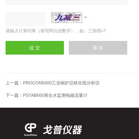
请输入计算结果（填写阿拉伯数字），如：三加四=7
上一篇：
PROCON5000工业锅炉总铁在线分析仪
下一篇：
PSTAB500再生水监测电磁流量计