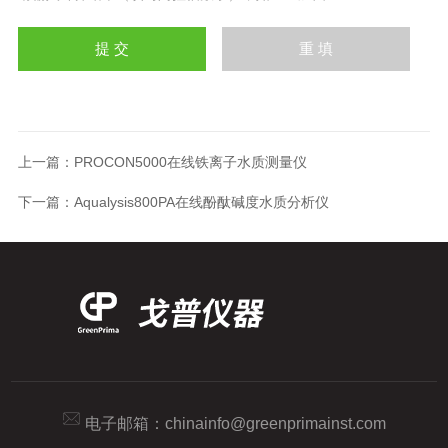
上一篇：
PROCON5000在线铁离子水质测量仪
下一篇：
Aqualysis800PA在线酚酞碱度水质分析仪
电子邮箱：
chinainfo@greenprimainst.com