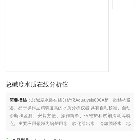
总碱度水质在线分析仪
简要描述：
总碱度水质在线分析仪Aqualysis800A是一款结构紧
凑、易于操作且精确度高的水质分析仪器.具有自动校准、自动
诊断和监测、安装方便、操作简单、低维护和试剂消耗等特
点。主要应用领域为锅炉用水、软化器出水、冷却循环水、地
表水、药厂注射用水等水质碱度的监测。