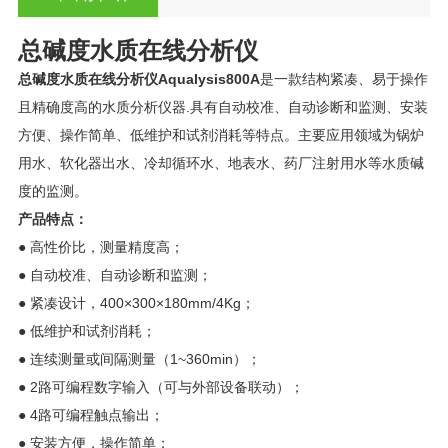
总碱度水质在线分析仪
总碱度水质在线分析仪
Aqualysis800A
是一款结构紧凑、易于操作
且精确度高的水质分析仪器.具有自动校准、自动诊断和监测、安装
方便、操作简单、低维护和试剂消耗等特点。主要应用领域为锅炉
用水、软化器出水、冷却循环水、地表水、药厂注射用水等水质碱
度的监测。
产品特点：
● 高性价比，测量精度高；
● 自动校准、自动诊断和监测；
● 紧凑设计，400×300×180mm/4Kg；
● 低维护和试剂消耗；
● 连续测量或间隔测量（1~360min）；
● 2路可编程数字输入（可与外部设备联动）；
● 4路可编程触点输出；
● 安装方便，操作简单；