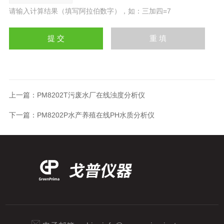
请输入计算结果（填写阿拉伯数字），如：三加四=7
上一篇：
PM8202T污废水厂在线浊度分析仪
下一篇：
PM8202P水产养殖在线PH水质分析仪