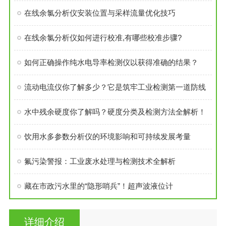
在线余氯分析仪安装位置与采样流量优化技巧
在线余氯分析仪如何进行校准,有哪些校准步骤?
如何正确操作纯水电导率检测仪以获得准确的结果？
流动电流仪你了解多少？它是筑牢工业检测第一道防线
水中残余硬度你了解吗？硬度分类及检测方法全解析！
饮用水多参数分析仪的环境影响和可持续发展考量
氟污染警报：工业废水处理与检测技术全解析
藏在市政污水里的“隐形哨兵”！超声波液位计
详细介绍