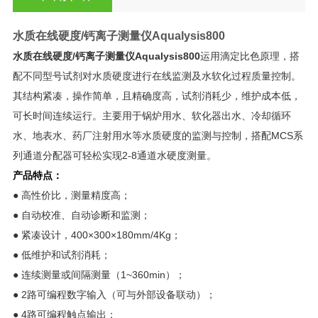
水质在线硬度/钙离子测量仪
Aqualysis800
水质在线硬度/钙离子测量仪
Aqualysis800
运用滴定比色原理，搭
配不同型号试剂对水质硬度进行在线监测及水软化过程质量控制。
其结构紧凑，操作简单，且精确度高，试剂消耗少，维护成本低，
可长时间连续运行。主要用于锅炉用水、软化器出水、冷却循环
水、地表水、药厂注射用水等水质硬度的监测与控制，搭配MCS系
列通道分配器可轻松实现2-8通道水硬度测量。
产品特点：
● 高性价比，测量精度高；
● 自动校准、自动诊断和监测；
● 紧凑设计，400×300×180mm/4Kg；
● 低维护和试剂消耗；
● 连续测量或间隔测量（1~360min）；
● 2路可编程数字输入（可与外部设备联动）；
● 4路可编程触点输出；