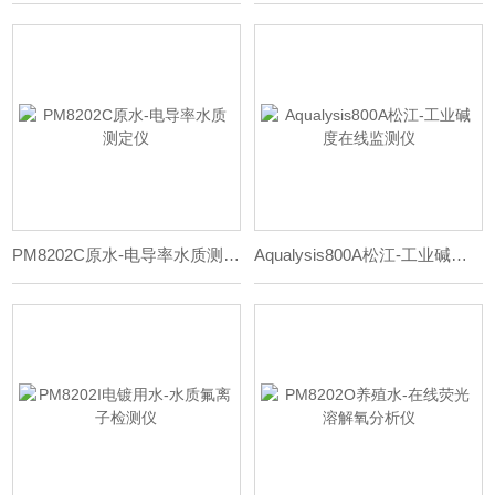
PM8202C原水-电导率水质测定仪
Aqualysis800A松江-工业碱度在线监测仪