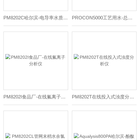
PM8202C哈尔滨-电导率水质测定仪
PROCON5000工艺用水-总铁分析仪
PM8202I食品厂-在线氟离子分析仪
PM8202T在线投入式浊度分析仪