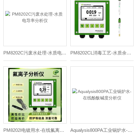
PM8202C污废水处理-水质电导率分析仪
PM8202CL消毒工艺-水质余氯检测仪
PM8202I电镀用水-在线氟离子检测仪
Aqualysis800PA工业锅炉水-在线酚酞碱度分析仪