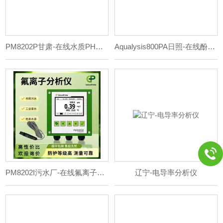
PM8202P甘肃-在线水质PH测量仪
Aqualysis800PA日照-在线酚酞碱度分析仪
PM8202I污水厂-在线氟离子测量仪
辽宁-电导率分析仪