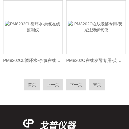
PM8202CL循环水-余氯在线监测仪
PM8202O在线发酵专用-荧光法溶解氧仪
首页
上一页
下一页
末页