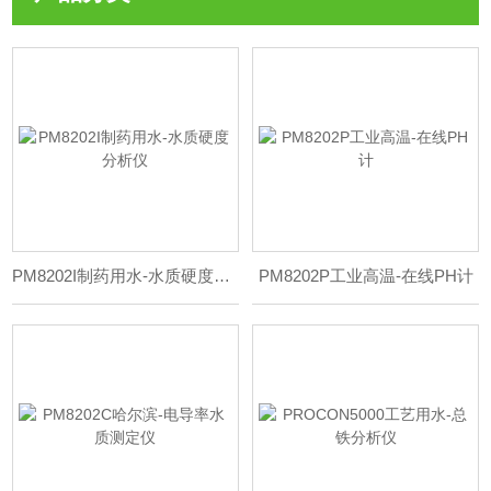
PM8202I制药用水-水质硬度分析仪
PM8202P工业高温-在线PH计