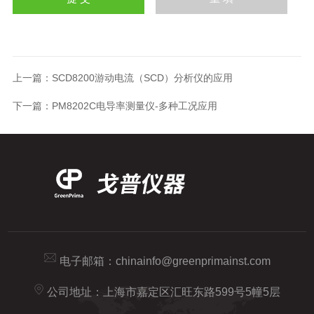
上一篇：
SCD8200游动电流（SCD）分析仪的应用
下一篇：
PM8202C电导率测量仪-多种工况应用
电子邮箱：
chinainfo@greenprimainst.com
公司地址：上海市嘉定区汇旺东路599号5幢5层