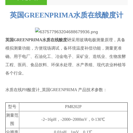
英国GREENPRIMA水质在线酸度计
英国GREENPRIMA水质在线酸度计
采用
玻璃电极测量原理，具备
模拟测量功能，方便现场调试，备环境温度补偿功能，测量更准
确。用于电厂、石油化工、冶金电子、采矿业、造纸业、生物发酵
工程、医药、食品饮料、环保水处理、水产养殖、现代农业种植等
各个行业。
水质在线PH酸度计_英国GREENPRIMA 产品技术参数：
型号
PM8202P
测量范
-2~16pH，-2000~2000mV，0-130℃
围
分辨率
0.01pH，1mV，0.1℃