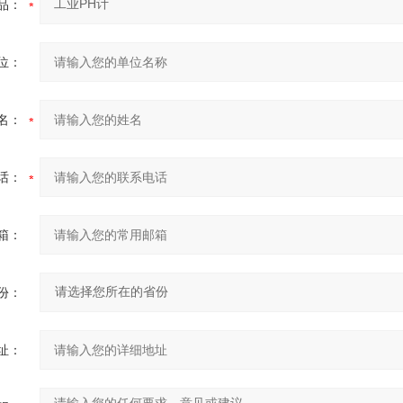
品：
位：
名：
话：
箱：
份：
址：