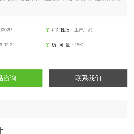
8202P
厂商性质：
生产厂家
6-02-22
访 问 量：
1961
品咨询
联系我们
计