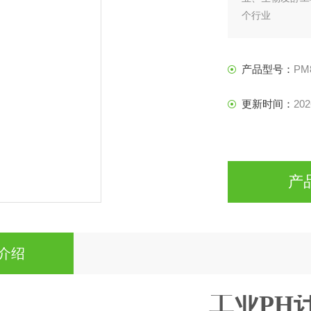
个行业
产品型号：
PM
更新时间：
202
产
介绍
工业PH