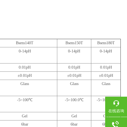
Bsens140T
Bsens150T
Bsens180T
0-14pH
0-14pH
0-14pH
0.01pH
0.01pH
0.01pH
±0.01pH
±0.01pH
±0.01pH
Glass
Glass
Glass
-5~100℃
-5~100.0℃
-5~100.0℃
在线咨询
Gel
Gel
Gel
6bar
6bar
6bar