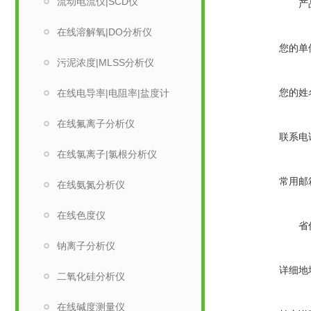
流动电流仪|SCD仪
产
在线溶解氧|DO分析仪
您的单
污泥浓度|MLSS分析仪
您的姓
在线电导率|电阻率|盐度计
在线氟离子分析仪
联系电
在线氯离子|氯根分析仪
常用邮
在线氨氮分析仪
在线色度仪
省
钠离子分析仪
详细地
二氧化硅分析仪
在线碱度测量仪