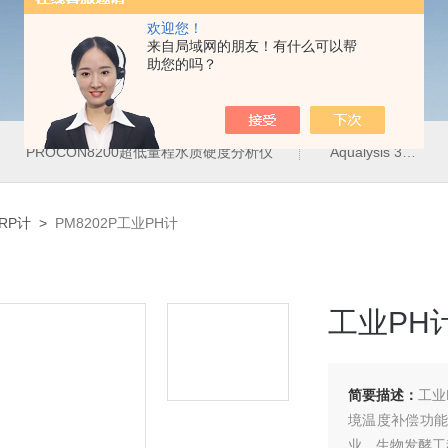
欢迎您！
来自局域网的朋友！有什么可以帮
助您的吗？
PROCON8200超低量程水质硬度分析仪
Aqualysis 300饮用水管网在线余氯总氯分析仪
RP计
>
PM8202P工业PH计
工业PH
简要描述：
工业
境温度补偿功能
业、生物发酵工