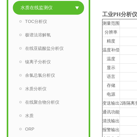
水质在线监测仪
工业PH分析
TOC分析仪
测量范围
分辨率
极谱法溶解氧
精度
在线亚硫酸盐分析仪
温度补偿
温度
镍离子分析仪
显示
余氯总氯分析仪
语言
存储
水质分析仪
电源
在线聚合物分析仪
变送输出
2路隔离变
通讯功能
水质
清洗输出
ORP
报警输出