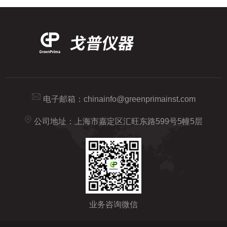
电子邮箱：
chinainfo@greenprimainst.com
公司地址：上海市嘉定区汇旺东路599号5幢5层
业务咨询微信